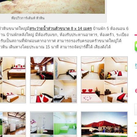
ท๊อปวิวการ์เด้นท์ หัวหิน
หัวหินขนาดใหญ่มี
สระว่ายน้ำส่วนตัวขนาด 8 x 14 เมตร
บ้านพัก 5 ห้องนอน 6
ท่าน บ้านพักหลังใหญ่ มีห้องรับแขก, ห้องรับประทานอาหาร, ห้องครัว, ระเบียง
ำหรับเป็นสถานที่พักผ่อนตากอากาศ สามารถรองรับครอบครัวขนาดใหญ่ได้
งหัวหิน เดินทางโดยประมาณ 15 นาที สามารถจัดปาร์ตี้ได้ เสียงดังได้