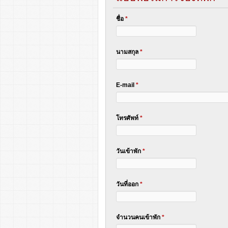
ชื่อ
*
นามสกุล
*
E-mail
*
โทรศัพท์
*
วันเข้าพัก
*
วันที่ออก
*
จำนวนคนเข้าพัก
*