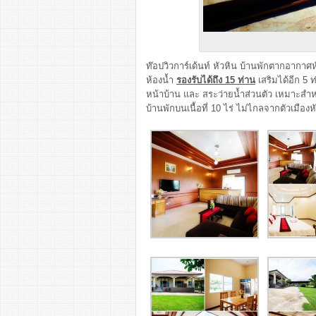
ท๊อปวิวการ์เด้นท์ หัวหิน บ้านพักตากอากาศ
ห้องน้ำ
รองรับได้ถึง 15 ท่าน
เสริมได้อีก 5 
หน้าบ้าน และ สระว่ายน้ำส่วนตัว เหมาะส
บ้านพักบนเนื้อที่ 10 ไร่ ไม่ไกลจากตัวเมือ