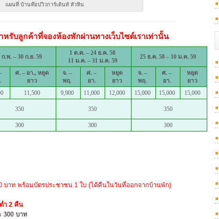
แผนที่ บ้านท๊อปวิวการ์เด้นท์ หัวหิน
หรับลูกค้าที่จองห้องพักผ่านทางเว็บไซต์เราเท่านั้น
1 ต.ค. – 24 ธ.ค. 58
 ก.พ. – 30 ก.ย. 59
25 ธ.ค. 58 – 10 ม.ค. 59
11 ม.ค. – 31 ม.ค. 59
–
ศ. – อา.,
หยุด
จ. –
ศ. –
หยุด
จ. –
ศ. –
หยุด
.
ยาว
พฤ.
อา.
ยาว
พฤ.
อา.
ยาว
00
11,500
9,900
11,000
12,000
15,000
15,000
15,000
350
350
350
300
300
300
000 บาท พร้อมบัตรประชาชน 1 ใบ (ได้คืนในวันที่ออกจากบ้านพัก)
ต่ำ 2 คืน
วละ 300 บาท