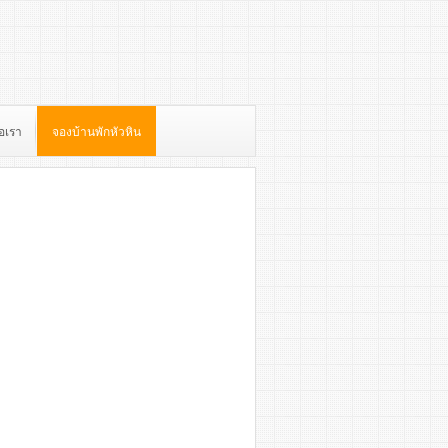
่อเรา
จองบ้านพักหัวหิน