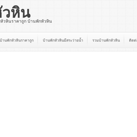
ัวหิน
กหัวหินราคาถูก บ้านพักหัวหิน
บ้านพักหัวหินราคาถูก
บ้านพักหัวหินมีสระว่ายน้ำ
รวมบ้านพักหัวหิน
ติดต