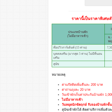
ราคานี้เป็นราคาพิเศษสำ
1
ประเภทบ้านพัก
(ไม่มีอาหารเช้า)
จ. 
พฤ
ท๊อปวิวการ์เด้นท์ (15 ท่าน)
7,5
บุคคลเสริม (มากสุด 5 ท่าน) ไม่มีที่นอน
เสริม
สุนัข
หมายเหตุ
ค่าแก๊สคิดเพิ่มคืนละ 200 บาท
ค่าถ่านถุงละ 20 บาท
วันเข้าพักเก็บค่าประกันบ้านพัก 1,
ไม่มีอาหารเช้า
วันหยุดนักขัตฤกษ์ รับจองบ้านพักขั้น
สุนัขเข้าพักได้ คิดค่าบริการเพิ่มตั