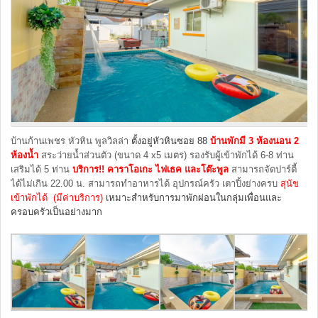
บ้านก้านเพชร หัวหิน พูลวิลล่า
ตั้งอยู่หัวหินซอย 88
บ้านพักมี 3 ห้องนอน 2
ห้องน้ำ
สระว่ายน้ำส่วนตัว (ขนาด 4 x5 เมตร) รองรับผู้เข้าพักได้ 6-8 ท่าน
เสริมได้ 5 ท่าน
บริการ!!
คาราโอเกะ ไฟเธค และโต๊ะพูล
สามารถจัดปาร์ตี้
ได้ไม่เกิน 22.00 น. สามารถทำอาหารได้ อุปกรณ์ครัว เตาปิ้งย่างครบ
สุนัข
เข้าพักได้ (มีค่าบริการ)
เหมาะสำหรับการมาพักผ่อนในกลุ่มเพื่อนและ
ครอบครัวเป็นอย่างมาก