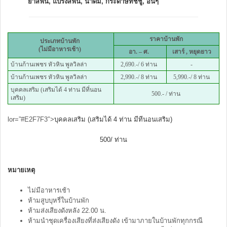
ยาสีฟัน, แปรงสีฟัน, น้ำดื่ม, กระดาษทิชชู่, อื่นๆ
ราคาบ้านพัก
ประเภทบ้านพัก
(ไม่มีอาหารเช้า)
อา. – ศ.
เสาร์ , หยุดยาว
บ้านก้านเพชร หัวหิน พูลวิลล่า
2,690.-/ 6 ท่าน
-
บ้านก้านเพชร หัวหิน พูลวิลล่า
2,990.-/ 8 ท่าน
5,990.-/ 8 ท่าน
บุคคลเสริม (เสริมได้ 4 ท่าน มีที่นอน
500.- / ท่าน
เสริม)
lor=”#E2F7F3″>
บุคคลเสริม (เสริมได้ 4 ท่าน มีทีนอนเสริม)
500/ ท่าน
หมายเหตุ
ไม่มีอาหารเช้า
ห้ามสูบบุหรี่ในบ้านพัก
ห้ามส่งเสียงดังหลัง 22.00 น.
ห้ามนำชุดเครื่องเสียงที่ส่งเสียงดัง เข้ามาภายในบ้านพักทุกกรณี