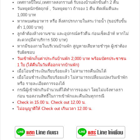
เทศกาลปีใหม่,เทศกาลสงกรานต์ รับจองบ้านพักขั้นต่ำ 2 คืน
วันหยุดนักขัตฤกษ์ , วันหยุดยาว ถ้าจอง 1 คืน คิดเพิ่มคืนละ
1,000 บาท
หากพบเศษอาหาร หรือ สิ่งสกปรกภายในสระว่ายน้ำ (ขอปรับขั้น
ต่ำ 1,000 บาท)
ลูกต้าต้องล้างจานชาม และอุปกรณ์ครัวคืน ก่อนเช็คเอ้าท์ หากไม่
สะดวก(มีค่าบริการ 500 บาท)
หากมีของภายในบริเวณบ้านพัก สูญหายเสียหายชำรุด ผู้เช่าต้อง
รับผิดชอบ
วันเข้าพักเก็บค่าประกันบ้านพัก 2,000 บาท พร้อมบัตรประชาชน
1 ใบ (ได้คืนในวันที่ออกจากบ้านพัก)
เมื่อโอนชำระเงินเรียบร้อยแล้ว ไม่สามารถคืนเงินได้
เมื่อโอนชำระเงินเรียบร้อยแล้ว ไม่สามารถเปลี่ยนแปลงวันเข้าพัก
หรือ รายละเอียดการจองได้
กรณีผู้เข้าพักเกินจำนวนที่ได้ทำการจองมา โดยไม่แจ้งทางเรา
ก่อน ขอสงวนสิทธิ์ในการเข้าพักและคืนเงินทุกกรณี
Check in 15.00 น. Check out 12.00 น.
ไม่อนุญาติให้ Check out เกินเวลา 12.00 น.