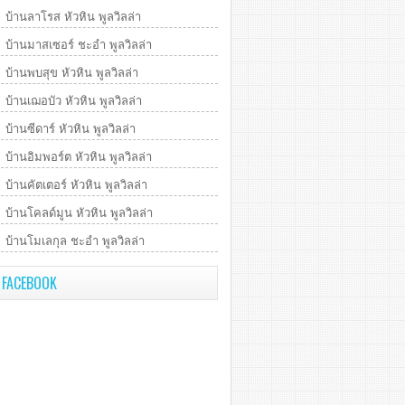
บ้านลาโรส หัวหิน พูลวิลล่า
บ้านมาสเซอร์ ชะอำ พูลวิลล่า
บ้านพบสุข หัวหิน พูลวิลล่า
บ้านเฌอบัว หัวหิน พูลวิลล่า
บ้านซีดาร์ หัวหิน พูลวิลล่า
บ้านอิมพอร์ต หัวหิน พูลวิลล่า
บ้านคัตเตอร์ หัวหิน พูลวิลล่า
บ้านโคลด์มูน หัวหิน พูลวิลล่า
บ้านโมเลกุล ชะอำ พูลวิลล่า
FACEBOOK