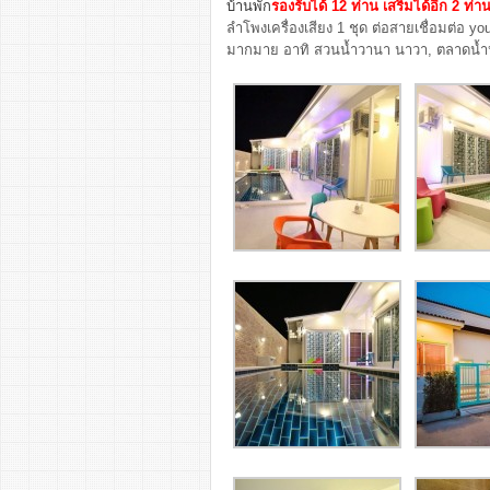
บ้านพัก
รองรับได้ 12 ท่าน เสริมได้อีก 2 ท่า
ลำโพงเครื่องเสียง 1 ชุด ต่อสายเชื่อมต่อ yo
มากมาย อาทิ สวนน้ำวานา นาวา, ตลาดน้ำหั