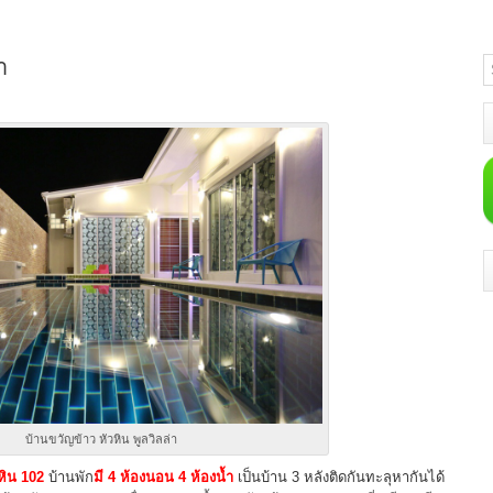
า
บ้านขวัญข้าว หัวหิน พูลวิลล่า
หิน 102
บ้านพัก
มี 4 ห้องนอน 4 ห้องน้ำ
เป็นบ้าน 3 หลังติดกันทะลุหากันได้