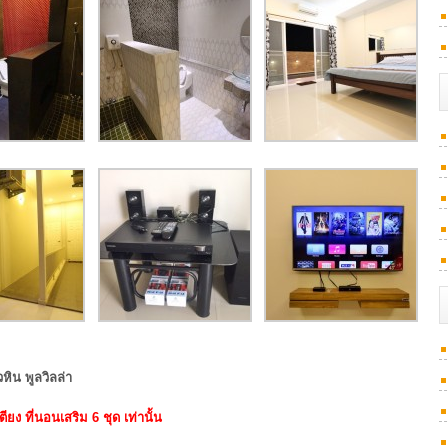
ิน พูลวิลล่า
ตียง ที่นอนเสริม 6 ชุด เท่านั้น