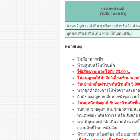
ประเภทบ้านพัก
(ไม่มีอาหารเช้า)
บ้านขวัญข้าว หัวหิน พูลวิลล่า (สำหรับ 12 ท่าน
บุคคลเสริม (เสริมได้ 2 ท่าน มีที่นอนเสริม)
หมายเหตุ
ไม่มีอาหารเช้า
ห้ามสูบบุหรี่ในบ้านพัก
ใช้เสียงภายนอกได้ถึง 23.00 น
ไม่อนุญาตให้นำสัตว์เลี้ยงเข้ามาภา
วันเข้าพักเก็บค่าประกันบ้านพัก 5,
หากลูกค้าต้องการให้ทำความสะอาด จ
ถ้ามีของสูญหายเสียหายชำรุด ภายในบ
วันหยุดนักขัตฤกษ์ รับจองบ้านพักขั้น
รบกวน ช่วยดูแล และรักษาความสะอา
พบเศษขยะ เศษอาหาร หรือ สิ่งสกปร
หากมีบุคคลเข้าพักเกินจากจำนวนที
สงวนสิทธิ์ในการคืนเงิน
ห้ามนำชุดเครื่องเสียง หรือ อุปกรณ์ต