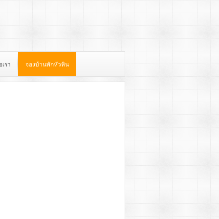
่อเรา
จองบ้านพักหัวหิน