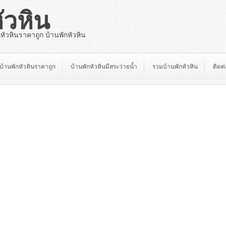
ัวหิน
กหัวหินราคาถูก บ้านพักหัวหิน
บ้านพักหัวหินราคาถูก
บ้านพักหัวหินมีสระว่ายน้ำ
รวมบ้านพักหัวหิน
ติดต