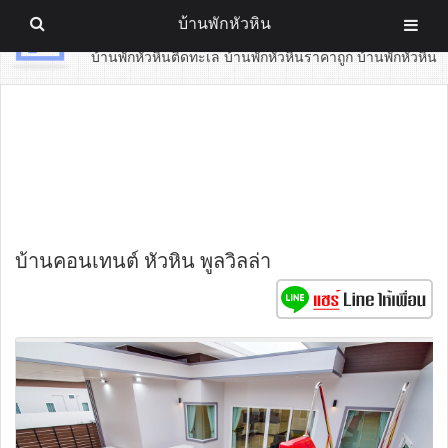
บ้านพักหัวหิน
บ้านพักหัวหิน
บ้านพักหัวหินติดทะเล บ้านพักหัวหินราคาถูก บ้านพักหัวหิน
บ้านคอนเทนต์ หัวหิน พูลวิลล่า