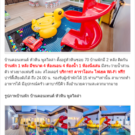
บ้านคอนเทนต์ หัวหิน พูลวิลล่า ตั้งอยู่หัวหินซอย 70 บ้านพักมี 2 หลัง ติดกัน
บ้านพัก 1 หลัง มีขนาด 4 ห้องนอน 4 ห้องน้ำ 1 ห้องนั่งเล่น
มีสระว่ายน้ำส่วน
ตัว ห่วงยางแฟนซี และ สไลเดอร์
บริการ!! คาราโอเกะ ไฟเธค Wi-Fi ฟรี!!
ปาร์ตี้เสียงดังได้ ถึง 24.00 น. รอง
รับผู้เข้าพักได้ 15 ท่าน**เท่านั้น สามารถทำ
อาหารได้ มีอุปกรณ์ครัว เตาบาร์บีคิว สิ่งอำนวยความสะดวกมากมาย
รูปภาพบ้านพัก บ้านคอนเทนต์ หัวหิน พูลวิลล่า