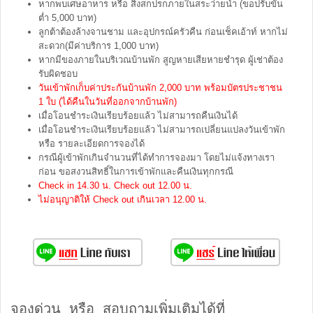
หากพบเศษอาหาร หรือ สิ่งสกปรกภายในสระว่ายน้ำ (ขอปรับขั้น
ต่ำ 5,000 บาท)
ลูกต้าต้องล้างจานชาม และอุปกรณ์ครัวคืน ก่อนเช็คเอ้าท์ หากไม่
สะดวก(มีค่าบริการ 1,000 บาท)
หากมีของภายในบริเวณบ้านพัก สูญหายเสียหายชำรุด ผู้เช่าต้อง
รับผิดชอบ
วันเข้าพักเก็บค่าประกันบ้านพัก 2,000 บาท พร้อมบัตรประชาชน
1 ใบ (ได้คืนในวันที่ออกจากบ้านพัก)
เมื่อโอนชำระเงินเรียบร้อยแล้ว ไม่สามารถคืนเงินได้
เมื่อโอนชำระเงินเรียบร้อยแล้ว ไม่สามารถเปลี่ยนแปลงวันเข้าพัก
หรือ รายละเอียดการจองได้
กรณีผู้เข้าพักเกินจำนวนที่ได้ทำการจองมา โดยไม่แจ้งทางเรา
ก่อน ขอสงวนสิทธิ์ในการเข้าพักและคืนเงินทุกกรณี
Check in 14.30 น. Check out 12.00 น.
ไม่อนุญาติให้ Check out เกินเวลา 12.00 น.
จองด่วน หรือ สอบถามเพิ่มเติมได้ที่