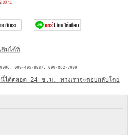
2.00 น.
ิมได้ที่
9996, 099-495-8887, 099-062-7999
งนี้ได้ตลอด 24 ช.ม. ทางเราจะตอบกลับโดย