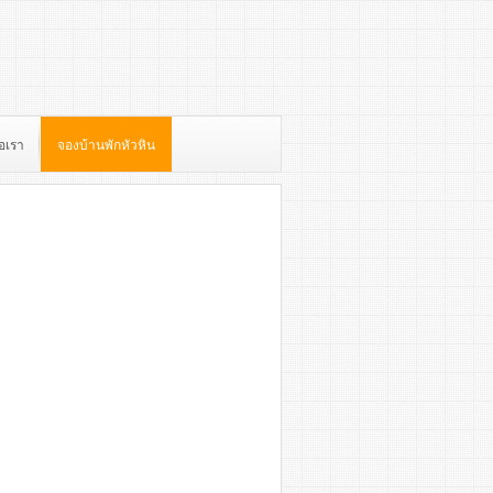
่อเรา
จองบ้านพักหัวหิน