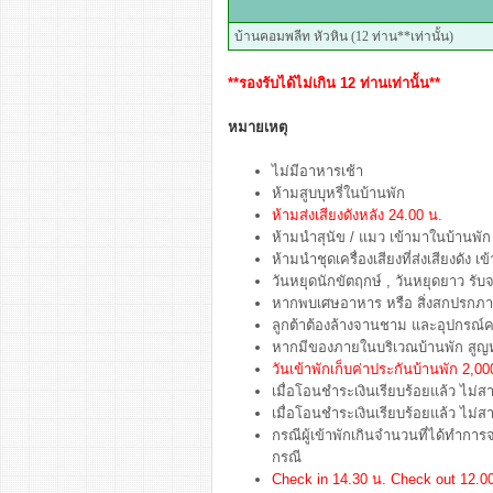
บ้านคอมพลีท หัวหิน (12 ท่าน**เท่านั้น)
**รองรับได้ไม่เกิน 12 ท่านเท่านั้น**
หมายเหตุ
ไม่มีอาหารเช้า
ห้ามสูบบุหรี่ในบ้านพัก
ห้ามส่งเสียงดังหลัง 24.00 น.
ห้ามนำสุนัข / แมว เข้ามาในบ้านพัก
ห้ามนำชุดเครื่องเสียงที่ส่งเสียงดัง
วันหยุดนักขัตฤกษ์ , วันหยุดยาว รับจ
หากพบเศษอาหาร หรือ สิ่งสกปรกภายใ
ลูกต้าต้องล้างจานชาม และอุปกรณ์คร
หากมีของภายในบริเวณบ้านพัก สูญหา
วันเข้าพักเก็บค่าประกันบ้านพัก 2,
เมื่อโอนชำระเงินเรียบร้อยแล้ว ไม่ส
เมื่อโอนชำระเงินเรียบร้อยแล้ว ไม่
กรณีผู้เข้าพักเกินจำนวนที่ได้ทำกา
กรณี
Check in 14.30 น. Check out 12.0