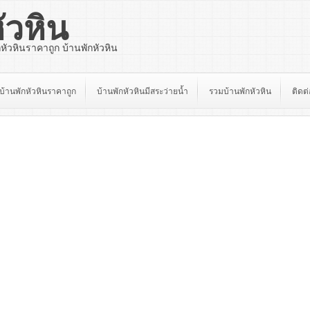
ัวหิน
กหัวหินราคาถูก บ้านพักหัวหิน
บ้านพักหัวหินราคาถูก
บ้านพักหัวหินมีสระว่ายน้ำ
รวมบ้านพักหัวหิน
ติดต