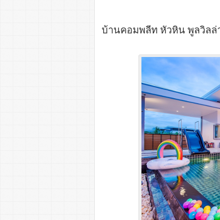
บ้านคอมพลีท หัวหิน พูลวิลล่