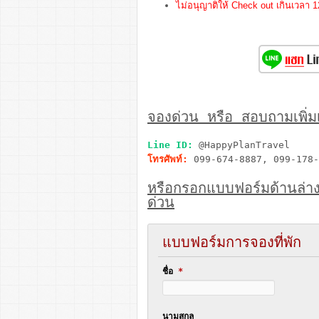
ไม่อนุญาติให้ Check out เกินเวลา 1
จองด่วน หรือ สอบถามเพิ่มเต
Line ID:
@HappyPlanTravel
โทรศัพท์:
099-674-8887, 099-178-
หรือกรอกแบบฟอร์มด้านล่า
ด่วน
แบบฟอร์มการจองที่พัก
ชื่อ
*
นามสกุล