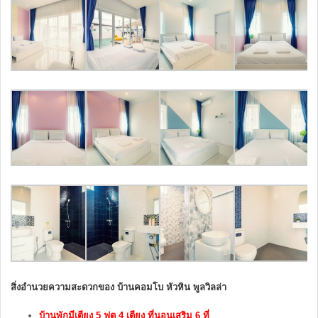
สิ่งอำนวยความสะดวกของ บ้านคอมโบ หัวหิน พูลวิลล่า
บ้านพักมีเตียง 5 ฟุต 4 เตียง ที่นอนเสริม 6 ที่