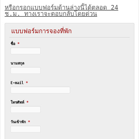
หรือกรอกแบบฟอร์มด้านล่างนี้ได้ตลอด 24
ช.ม. ทางเราจะตอบกลับโดยด่วน
แบบฟอร์มการจองที่พัก
ชื่อ
*
นามสกุล
E-mail
*
โทรศัพท์
*
วันเข้าพัก
*