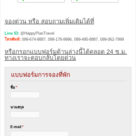
จองด่วน หรือ สอบถามเพิ่มเติมได้ที่
Line ID:
@HappyPlanTravel
โทรศัพท์:
099-674-8887, 099-178-9996, 099-495-8887, 099-062-7999
หรือกรอกแบบฟอร์มด้านล่างนี้ได้ตลอด 24 ช.ม.
ทางเราจะตอบกลับโดยด่วน
แบบฟอร์มการจองที่พัก
ชื่อ
*
นามสกุล
E-mail
*