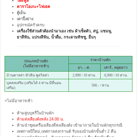
โต๊ะพูล
คาราโอเกะ+ไฟเธค
ตู้เย็น
เตาปิ้งย่าง
อุปกรณ์ครัวครบ
เครื่องใช้ส่วนตัวต้องนำมาเอง เช่น ผ้าเช็ดตัว, สบู่, แชมพู,
ยาสีฟัน, แปรงสีฟัน, น้ำดื่ม, กระดาษทิชชู, อื่นๆ
ราคาบ้านพัก
ประเภทบ้านพัก
(ไม่มีอาหารเช้า)
อา. – ศ.
เสาร์ , หยุดยาว
บ้านคาลล่า หัวหิน พูลวิลล่า
2,990 / 10 ท่าน
6,990 / 10 ท่าน
บุคคลเสริม (เสริมได้ 4 ท่าน มีที่นอน
500.- / ท่าน
เสริม)
>ไม่มีอาหารเช้า
ห้ามสูบบุหรี่ในบ้านพัก
ห้ามส่งเสียงดังหลัง 24.00 น.
ห้ามนำชุดเครื่องเสียงที่ส่งเสียงดัง เข้ามาภายในบ้านพักทุกกรณี
เทศกาลปีใหม่,เทศกาลสงกรานต์ รับจองบ้านพักขั้นต่ำ 2 คืน