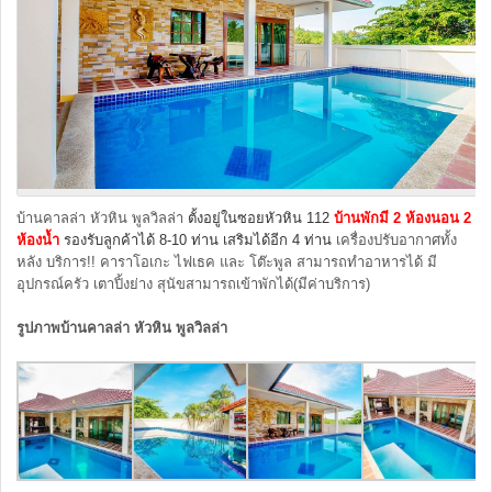
บ้านคาลล่า หัวหิน พูลวิลล่า
ตั้งอยู่ในซอยหัวหิน 112
บ้านพักมี 2 ห้องนอน 2
ห้องน้ำ
รองรับลูกค้าได้ 8-10 ท่าน เสริมได้อีก 4 ท่าน
เครื่องปรับอากาศทั้ง
หลัง บริการ!! คาราโอเกะ ไฟเธค และ โต๊ะพูล สามารถทำอาหารได้ มี
อุปกรณ์ครัว เตาปิ้งย่าง สุนัขสามารถเข้าพักได้(มีค่าบริการ)
รูปภาพบ้านคาลล่า หัวหิน พูลวิลล่า