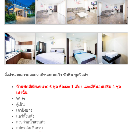
สิ่งอำนวยความสะดวกบ้านจอมแก้ว หัวหิน พูลวิลล่า
บ้านพักมีเตียงขนาด 6 ฟุต ห้องละ 1 เตียง และมีที่นอนเสริม 4 ชุด
เท่านั้น
Wi-Fi
ตู้เย็น
เตาปิ้งย่าง
แอร์ทั้งหลัง
สระว่ายน้ำส่วนตัว
อุปกรณ์ครัวครบ