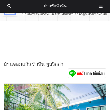
บ้านพักหัวหิน
บ้านพักหัวหิน
บ้านพักหัวหินติดทะเล บ้านพักหัวหินราคาถูก บ้านพักหัวหิน
บ้านจอมแก้ว หัวหิน พูลวิลล่า