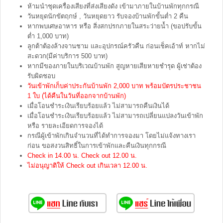
ห้ามนำชุดเครื่องเสียงที่ส่งเสียงดัง เข้ามาภายในบ้านพักทุกกรณี
วันหยุดนักขัตฤกษ์ , วันหยุดยาว รับจองบ้านพักขั้นต่ำ 2 คืน
หากพบเศษอาหาร หรือ สิ่งสกปรกภายในสระว่ายน้ำ (ขอปรับขั้น
ต่ำ 1,000 บาท)
ลูกต้าต้องล้างจานชาม และอุปกรณ์ครัวคืน ก่อนเช็คเอ้าท์ หากไม่
สะดวก(มีค่าบริการ 500 บาท)
หากมีของภายในบริเวณบ้านพัก สูญหายเสียหายชำรุด ผู้เช่าต้อง
รับผิดชอบ
วันเข้าพักเก็บค่าประกันบ้านพัก 2,000 บาท พร้อมบัตรประชาชน
1 ใบ (ได้คืนในวันที่ออกจากบ้านพัก)
เมื่อโอนชำระเงินเรียบร้อยแล้ว ไม่สามารถคืนเงินได้
เมื่อโอนชำระเงินเรียบร้อยแล้ว ไม่สามารถเปลี่ยนแปลงวันเข้าพัก
หรือ รายละเอียดการจองได้
กรณีผู้เข้าพักเกินจำนวนที่ได้ทำการจองมา โดยไม่แจ้งทางเรา
ก่อน ขอสงวนสิทธิ์ในการเข้าพักและคืนเงินทุกกรณี
Check in 14.00 น. Check out 12.00 น.
ไม่อนุญาติให้ Check out เกินเวลา 12.00 น.