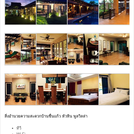
สิ่งอำนวยความสะดวกบ้านชื่นแก้ว หัวหิน พูลวิลล่า
ทีวี