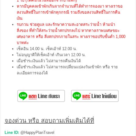
1 ใบ (ได้คืนในวันที่ออกจากบ้านพัก)
หากมีบุคคลเข้าพักเกินจากจำนวนที่ได้ทำการจองมา ทางเราขอ
สงวนสิทธิ์ในการเข้าพักทุกกรณี รวมถึงขอสงวนสิทธิ์ในการคืน
เงิน
รบกวน ช่วยดูแล และรักษาความสะอาดสระว่ายน้ำ ห้ามนำ
สิ่งของ ที่ทำให้สระว่ายน้ำสกปรกลงไป หากทางเราพบเศษขยะ
เศษอาหาร หรือ สิ่งสกปรกภายในสระ ทางเราขอปรับขั้นต่ำ 1,000
บาทค่ะ
เช็คอิน 14.00 น. เช็คเอ้าท์ 12.00 น.
ไม่อนุญาติให้เช็คเอ้าท์ เกินเวลา 12.00 น.
เมื่อชำระเงินแล้ว ไม่สามารถคืนเงินได้
เมื่อชำระเงินแล้ว ไม่สามารถเปลี่ยนแปลงวันเข้าพัก หรือ ราย
ละเอียดการจองได้
จองด่วน หรือ สอบถามเพิ่มเติมได้ที่
Line ID:
@HappyPlanTravel