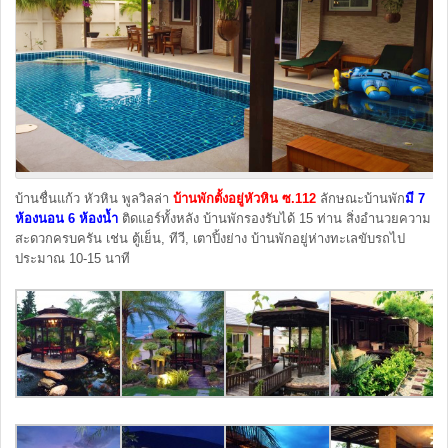
บ้านชื่นแก้ว หัวหิน พูลวิลล่า
บ้านพักตั้งอยู่หัวหิน ซ.112
ลักษณะบ้านพัก
มี 7
ห้องนอน 6 ห้องน้ำ
ติดแอร์ทั้งหลัง บ้านพักรองรับได้ 15 ท่าน สิ่งอำนวยความ
สะดวกครบครัน เช่น ตู้เย็น, ทีวี, เตาปิ้งย่าง บ้านพักอยู่ห่างทะเลขับรถไป
ประมาณ 10-15 นาที