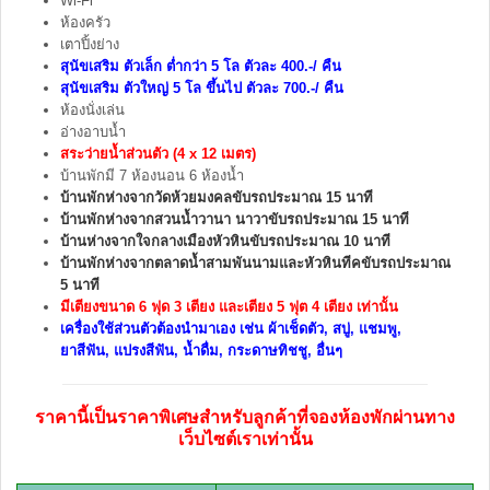
Wi-Fi
ห้องครัว
เตาปิ้งย่าง
สุนัขเสริม ตัวเล็ก ต่ำกว่า 5 โล ตัวละ 400.-/ คืน
สุนัขเสริม ตัวใหญ่ 5 โล ขึ้นไป ตัวละ 700.-/ คืน
ห้องนั่งเล่น
อ่างอาบน้ำ
สระว่ายน้ำส่วนตัว (4 x 12 เมตร)
บ้านพักมี 7 ห้องนอน 6 ห้องน้ำ
บ้านพักห่างจากวัดห้วยมงคลขับรถประมาณ 15 นาที
บ้านพักห่างจากสวนน้ำวานา นาวาขับรถประมาณ 15 นาที
บ้านห่างจากใจกลางเมืองหัวหินขับรถประมาณ 10 นาที
บ้านพักห่างจากตลาดน้ำสามพันนามและหัวหินทีคขับรถประมาณ
5 นาที
มีเตียงขนาด
6 ฟุด 3 เตียง และเตียง 5 ฟุต 4 เตียง เท่านั้น
เครื่องใช้ส่วนตัวต้องนำมาเอง เช่น ผ้าเช็ดตัว, สบู่, แชมพู,
ยาสีฟัน, แปรงสีฟัน, น้ำดื่ม, กระดาษทิชชู, อื่นๆ
ราคานี้เป็นราคาพิเศษสำหรับลูกค้าที่จองห้องพักผ่านทาง
เว็บไซต์เราเท่านั้น