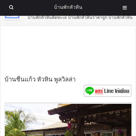
บ้านพักหัวหิน
บ้านพักหัวหิน
บ้านพักหัวหินติดทะเล บ้านพักหัวหินราคาถูก บ้านพักหัวหิน
บ้านชื่นแก้ว หัวหิน พูลวิลล่า