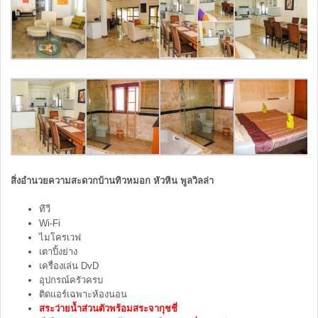
สิ่งอำนวยความสะดวกบ้านทิวหมอก หัวหิน พูลวิลล่า
ทีวี
Wi-Fi
ไมโครเวฟ
เตาปิ้งย่าง
เครื่องเล่น DvD
อุปกรณ์ครัวครบ
ติดแอร์เฉพาะห้องนอน
สระว่ายน้ำส่วนตัวพร้อมสระจากุชชี่