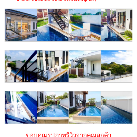
ขอบคุณรูปภาพรีวิวจากคุณลูกค้า