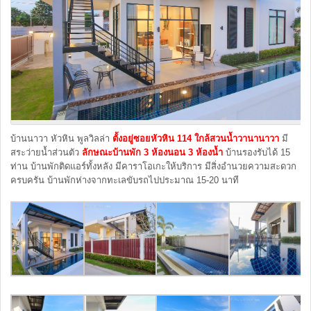
บ้านนาวา หัวหิน พูลวิลล่า
ตั้งอยู่ซอยหัวหิน 114 ใกล้สวนน้ำวานานาวา
มี
สระว่ายน้ำส่วนตัว
ลักษณะบ้านพัก 3 ห้องนอน 3 ห้องน้ำ
บ้านรองรับได้ 15
ท่าน บ้านพักติดแอร์ทั้งหลัง มีคาราโอเกะให้บริการ มีสิ่งอำนวยความสะดวก
ครบครัน บ้านพักห่างจากทะเลขับรถไปประมาณ 15-20 นาที