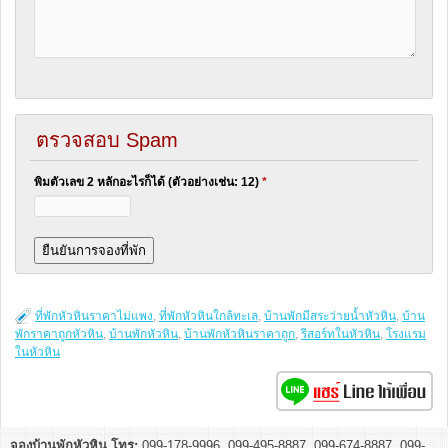
ตรวจสอบ Spam
พิมตัวเลข 2 หลักอะไรก็ได้ (ตัวอย่างเช่น: 12)
*
ที่พักหัวหินราคาไม่แพง
,
ที่พักหัวหินใกล้ทะเล
,
บ้านพักมีสระว่ายน้ำหัวหิน
,
บ้าน
พักราคาถูกหัวหิน
,
บ้านพักหัวหิน
,
บ้านพักหัวหินราคาถูก
,
รีสอร์ทในหัวหิน
,
โรงแรม
ในหัวหิน
จองบ้านพักหัวหิน โทร:
099-178-9996, 099-495-8887, 099-674-8887, 099-