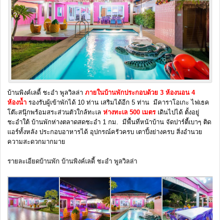
บ้านพิงค์เลดี้ ชะอำ พูลวิลล่า
ภายในบ้านพักประกอบด้วย 3 ห้องนอน 4
ห้อง
น้ำ
รองรับผู้เข้าพักได้ 10 ท่าน เสริมได้อีก 5 ท่าน มีคาราโอเกะ ไฟเธค
โต๊ะสนุ๊กพร้อมสระส่วนตัวใกล้ทะเล
ห่างทะเล 500 เมตร
เดินไปได้ ตั้งอยู่
ชะอำใต้ บ้านพักห่างตลาดสดชะอำ 1 กม. มีพื้นที่หน้าบ้าน จัดปาร์ตี้เบาๆ ติด
แอร์ทั้งหลัง ประกอบอาหารได้ อุปกรณ์ครัวครบ เตาปิ้งย่างครบ สิ่งอำนวย
ความสะดวกมากมาย
รายละเอียดบ้านพัก บ้านพิงค์เลดี้ ชะอำ พูลวิลล่า