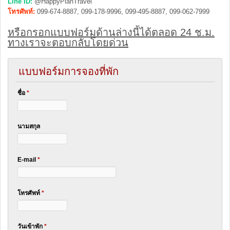
Line ID:
@HappyPlanTravel
โทรศัพท์:
099-674-8887, 099-178-9996, 099-495-8887, 099-062-7999
หรือกรอกแบบฟอร์มด้านล่างนี้ได้ตลอด 24 ช.ม.
ทางเราจะตอบกลับโดยด่วน
แบบฟอร์มการจองที่พัก
ชื่อ
*
นามสกุล
E-mail
*
โทรศัพท์
*
วันเข้าพัก
*