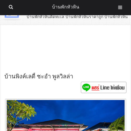
บ้านพักหัวหิน
บ้านพักหัวหิน
บ้านพักหัวหินติดทะเล บ้านพักหัวหินราคาถูก บ้านพักหัวหิน
บ้านพิงค์เลดี้ ชะอำ พูลวิลล่า