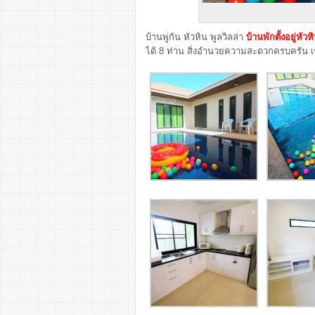
บ้านพู่กัน หัวหิน พูลวิลล่า
บ้านพักตั้งอยู่หัว
ได้ 8 ท่าน สิ่งอำนวยความสะดวกครบครัน เช่น