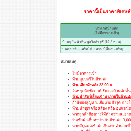
ราคานี้เป็นราคาพิเศษสำ
ประเภทบ้านพัก
(ไม่มีอาหารเช้า)
บ้านพู่กัน หัวหิน พูลวิลล่า (พักได้ 8 ท่าน)
บุคคลเสริม (เสริมได้ 7 ท่าน มีที่นอนเสริม)
หมายเหตุ
ไม่มีอาหารเช้า
ห้ามสูบบุหรี่ในบ้านพัก
ห้ามเสียงดังหลัง 22.00 น.
วันหยุดนักขัตฤกษ์ รับจองบ้านพักขั้น
ห้ามนำสัตว์เลี้ยงเข้ามาภายในบ้านพ
ถ้ามีของสูญหายเสียหายชำรุด ภายในบ
ห้ามนำชุดเครื่องเสียง หรือ อุปกรณ์ต
หากลูกค้าต้องการให้ทำความสะอาด จ
วันเข้าพักเก็บค่าประกันบ้านพัก 3,
หากมีบุคคลเข้าพักเกินจากจำนวนที