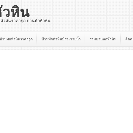
ัวหิน
กหัวหินราคาถูก บ้านพักหัวหิน
บ้านพักหัวหินราคาถูก
บ้านพักหัวหินมีสระว่ายน้ำ
รวมบ้านพักหัวหิน
ติดต