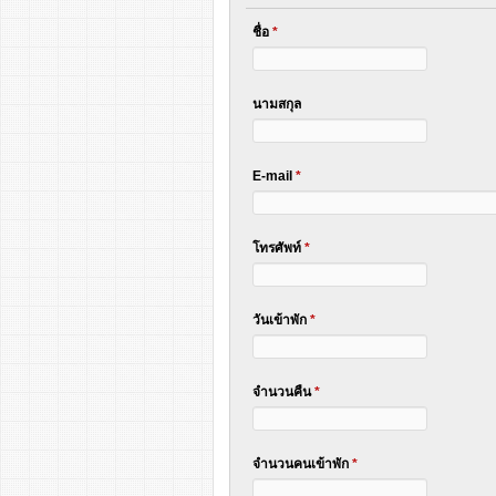
ชื่อ
*
นามสกุล
E-mail
*
โทรศัพท์
*
วันเข้าพัก
*
จำนวนคืน
*
จำนวนคนเข้าพัก
*