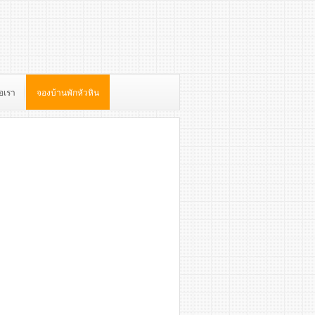
่อเรา
จองบ้านพักหัวหิน