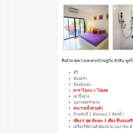
สิ่งอำนวยความสะดวกบ้านพู่กัน หัวหิน พูลวิ
ทีวี
ห้องครัว
ห้องนั่งเล่น
คาราโอเกะ + ไฟเธค
เตาปิ้งย่าง
อุปกรณ์ครัวครบ
สระว่ายน้ำส่วนตัว
บ้านพักมี 2 ห้องนอน 2 ห้องน้ำ
เตียง 6 ฟุต ห้องละ 1 เตียง ที่นอนเสร
เครื่องใช้ส่วนตัวต้องนำมาเอง เช่น ผ้า