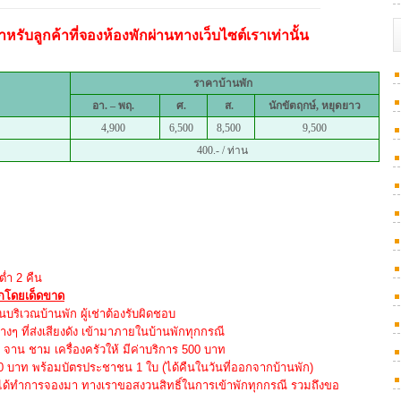
หรับลูกค้าที่จองห้องพักผ่านทางเว็บไซต์เราเท่านั้น
ราคาบ้านพัก
อา. – พฤ.
ศ.
ส.
นักขัตฤกษ์, หยุดยาว
4,900
6,500
8,500
9,500
400.- / ท่าน
ต่ำ 2 คืน
ักโดยเด็ดขาด
ริเวณบ้านพัก ผู้เช่าต้องรับผิดชอบ
่างๆ ที่ส่งเสียงดัง เข้ามาภายในบ้านพักทุกกรณี
าน ชาม เครื่องครัวให้ มีค่าบริการ 500 บาท
000 บาท พร้อมบัตรประชาชน 1 ใบ (ได้คืนในวันที่ออกจากบ้านพัก)
่ได้ทำการจองมา ทางเราขอสงวนสิทธิ์ในการเข้าพักทุกกรณี รวมถึงขอ