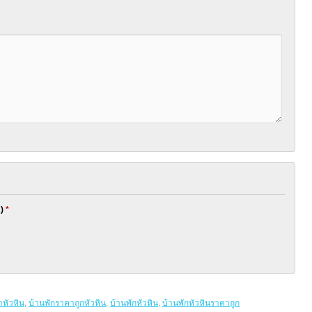
2)
*
ำหัวหิน
,
บ้านพักราคาถูกหัวหิน
,
บ้านพักหัวหิน
,
บ้านพักหัวหินราคาถูก