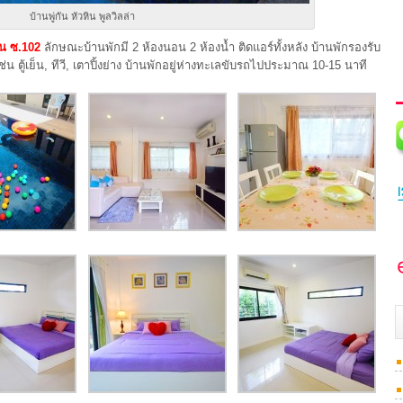
บ้านพู่กัน หัวหิน พูลวิลล่า
หิน ซ.102
ลักษณะบ้านพักมี 2 ห้องนอน 2 ห้องน้ำ ติดแอร์ทั้งหลัง บ้านพักรองรับ
 ตู้เย็น, ทีวี, เตาปิ้งย่าง บ้านพักอยู่ห่างทะเลขับรถไปประมาณ 10-15 นาที