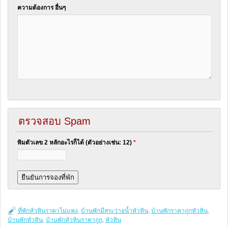
ความต้องการ อื่นๆ
ตรวจสอบ Spam
พิมตัวเลข 2 หลักอะไรก็ได้ (ตัวอย่างเช่น: 12)
*
ที่พักหัวหินราคาไม่แพง
,
บ้านพักมีสระว่ายน้ำหัวหิน
,
บ้านพักราคาถูกหัวหิน
,
บ้านพักหัวหิน
,
บ้านพักหัวหินราคาถูก
,
หัวหิน