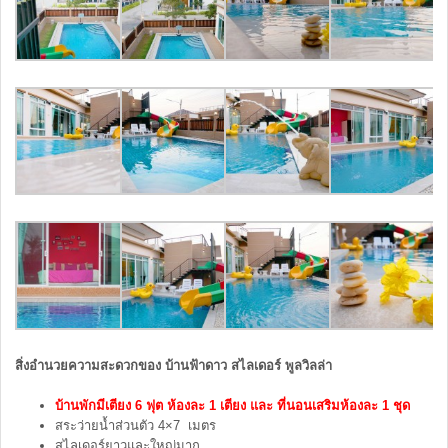
สิ่งอำนวยความสะดวกของ บ้านฟ้าดาว สไลเดอร์ พูลวิลล่า
บ้านพักมีเตียง 6 ฟุต ห้องละ 1 เตียง และ ที่นอนเสริมห้องละ 1 ชุด
สระว่ายน้ำส่วนตัว 4×7 เมตร
สไลเดอร์ยาวและใหญ่มาก