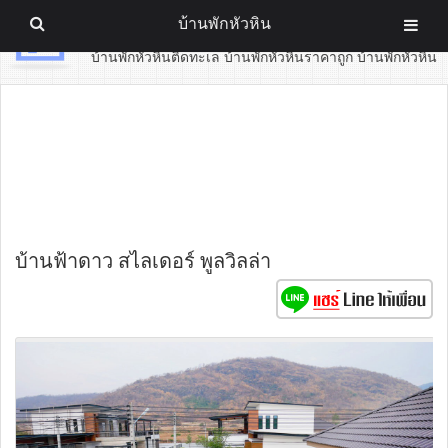
บ้านพักหัวหิน
บ้านพักหัวหิน
บ้านพักหัวหินติดทะเล บ้านพักหัวหินราคาถูก บ้านพักหัวหิน
บ้านฟ้าดาว สไลเดอร์ พูลวิลล่า