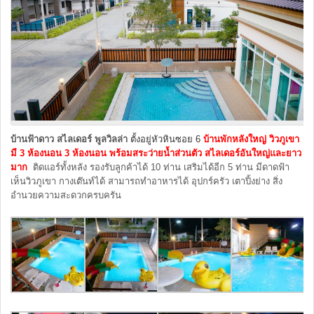
บ้านฟ้าดาว สไลเดอร์ พูลวิลล่า
ตั้งอยู่หัวหินซอย 6
บ้านพักหลังใหญ่
วิวภูเขา
มี 3 ห้องนอน 3 ห้องนอน พร้อม
สระว่ายน้ำส่วนตัว สไลเดอร์
อันใหญ่และยาว
มาก
ติดแอร์ทั้งหลัง รองรับลูกค้าได้ 10 ท่าน เสริมได้อีก 5 ท่าน มีดาดฟ้า
เห็นวิวภูเขา กางเต๊นท์ได้ สามารถทำอาหารได้ อุปกร์ครัว เตาปิ้งย่าง สิ่ง
อำนวยความสะดวกครบครัน