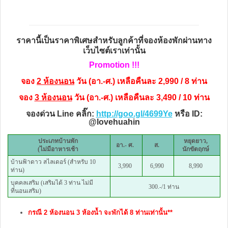
ราคานี้เป็นราคาพิเศษสำหรับลูกค้าที่จองห้องพักผ่านทาง
เว็บไซต์เราเท่านั้น
Promotion !!!
จอง
2 ห้องนอน
วัน (อา.-ศ.) เหลือคืนละ 2,990 / 8 ท่าน
จอง
3 ห้องนอน
วัน (อา.-ศ.) เหลือคืนละ 3,490 / 10 ท่าน
จองด่วน Line คลิ๊ก:
http://goo.gl/4699Ye
หรือ ID:
@lovehuahin
ประเภทบ้านพัก
หยุดยาว,
อา.- ศ.
ส.
(ไม่มีอาหารเช้า
นักขัตฤกษ์
บ้านฟ้าดาว สไลเดอร์ (สำหรับ 10
3,990
6,990
8,990
ท่าน)
บุคคลเสริม (เสริมได้ 3 ท่าน ไม่มี
300.-/1 ท่าน
ที่นอนเสริม)
กรณี 2 ห้องนอน 3 ห้องน้ำ จะพักได้ 8 ท่านเท่านั้น**