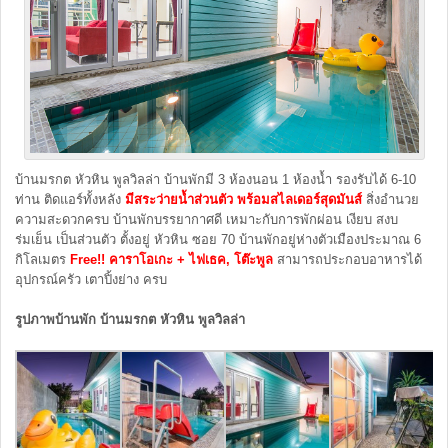
บ้านมรกต หัวหิน พูลวิลล่า บ้านพักมี 3 ห้องนอน 1 ห้องน้ำ รองรับได้ 6-10
ท่าน ติดแอร์ทั้งหลัง
มีสระว่ายน้ำส่วนตัว พร้อมสไลเดอร์สุดมันส์
สิ่งอำนวย
ความสะดวกครบ บ้านพักบรรยากาศดี เหมาะกับการพักผ่อน เงียบ สงบ
ร่มเย็น เป็นส่วนตัว ตั้งอยู่ หัวหิน ซอย 70 บ้านพักอยู่ห่างตัวเมืองประมาณ 6
กิโลเมตร
Free!! คาราโอเกะ + ไฟเธค, โต๊ะพูล
สามารถประกอบอาหารได้
อุปกรณ์ครัว เตาปิ้งย่าง ครบ
รูปภาพบ้านพัก บ้านมรกต หัวหิน พูลวิลล่า