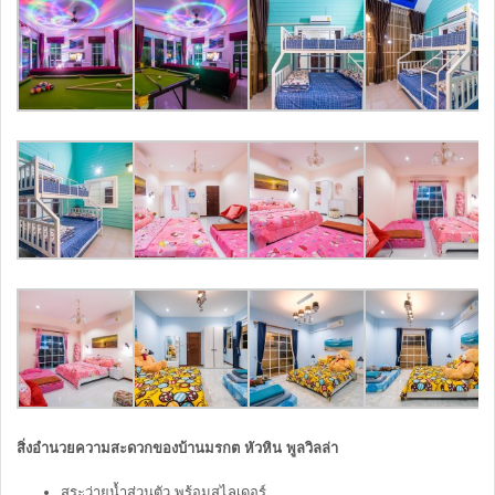
สิ่งอำนวยความสะดวกของบ้านมรกต หัวหิน พูลวิลล่า
สระว่ายน้ำส่วนตัว พร้อมสไลเดอร์