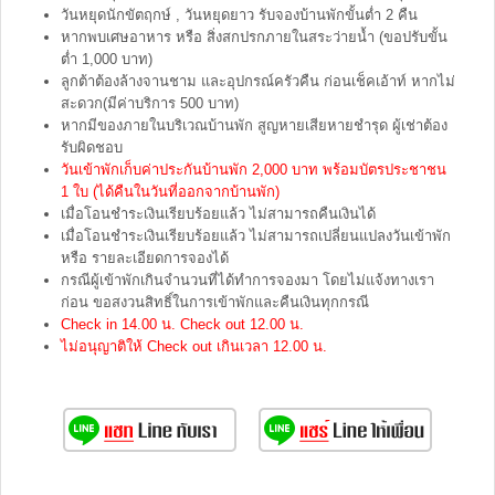
วันหยุดนักขัตฤกษ์ , วันหยุดยาว รับจองบ้านพักขั้นต่ำ 2 คืน
หากพบเศษอาหาร หรือ สิ่งสกปรกภายในสระว่ายน้ำ (ขอปรับขั้น
ต่ำ 1,000 บาท)
ลูกต้าต้องล้างจานชาม และอุปกรณ์ครัวคืน ก่อนเช็คเอ้าท์ หากไม่
สะดวก(มีค่าบริการ 500 บาท)
หากมีของภายในบริเวณบ้านพัก สูญหายเสียหายชำรุด ผู้เช่าต้อง
รับผิดชอบ
วันเข้าพักเก็บค่าประกันบ้านพัก 2,000 บาท พร้อมบัตรประชาชน
1 ใบ (ได้คืนในวันที่ออกจากบ้านพัก)
เมื่อโอนชำระเงินเรียบร้อยแล้ว ไม่สามารถคืนเงินได้
เมื่อโอนชำระเงินเรียบร้อยแล้ว ไม่สามารถเปลี่ยนแปลงวันเข้าพัก
หรือ รายละเอียดการจองได้
กรณีผู้เข้าพักเกินจำนวนที่ได้ทำการจองมา โดยไม่แจ้งทางเรา
ก่อน ขอสงวนสิทธิ์ในการเข้าพักและคืนเงินทุกกรณี
Check in 14.00 น. Check out 12.00 น.
ไม่อนุญาติให้ Check out เกินเวลา 12.00 น.