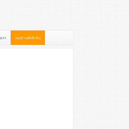
่อเรา
จองบ้านพักหัวหิน