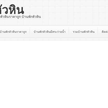
ัวหิน
กหัวหินราคาถูก บ้านพักหัวหิน
บ้านพักหัวหินราคาถูก
บ้านพักหัวหินมีสระว่ายน้ำ
รวมบ้านพักหัวหิน
ติดต