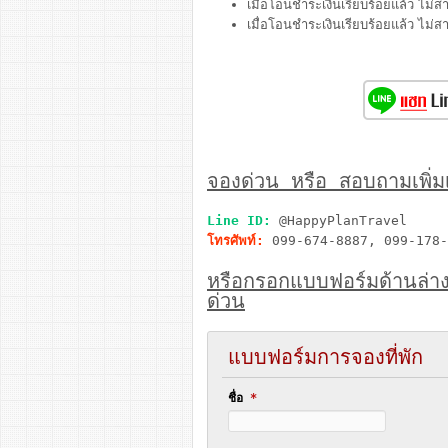
เมื่อโอนชำระเงินเรียบร้อยแล้ว ไม่ส
เมื่อโอนชำระเงินเรียบร้อยแล้ว ไม่
จองด่วน หรือ สอบถามเพิ่มเต
Line ID:
@HappyPlanTravel
โทรศัพท์:
099-674-8887, 099-178-
หรือกรอกแบบฟอร์มด้านล่า
ด่วน
แบบฟอร์มการจองที่พัก
ชื่อ
*