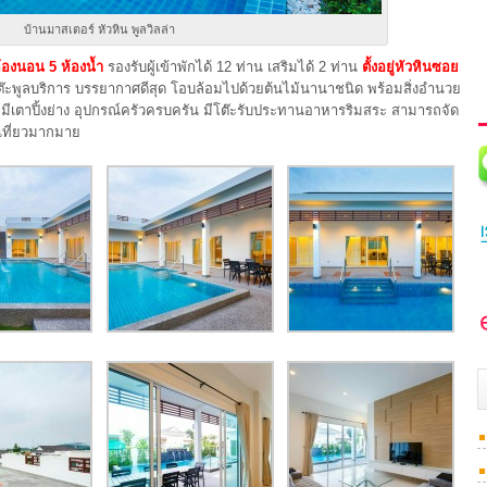
บ้านมาสเตอร์ หัวหิน พูลวิลล่า
ห้องนอน 5 ห้องน้ำ
รองรับผู้เข้าพักได้ 12 ท่าน เสริมได้ 2 ท่าน
ตั้งอยู่หัวหินซอย
โต๊ะพูลบริการ บรรยากาศดีสุด โอบล้อมไปด้วยต้นไม้นานาชนิด พร้อมสิ่งอำนวย
ตาปิ้งย่าง อุปกรณ์ครัวครบครัน มีโต๊ะรับประทานอาหารริมสระ สามารถจัด
องเที่ยวมากมาย