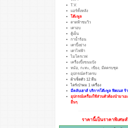
T.V.
แอร์ทั้งหลัง
โต๊ะพูล
ดาดฟ้าชมวิว
เตาอบ
ตู้เย็น
กาน้ำร้อน
เตาปิ้งย่าง
เตาไฟฟ้า
ไมโครเวฟ
เครื่องปิ้งขนมปัง
หม้อ, กะทะ, เขียง, มีดครบชุด
อุปกรณ์ครัวครบ
ผ้าเช็ดตัว 12 ผืน
ไดร์เป่าผม 1 เครื่อง
มีคลับเฮาส์ บริการโต๊ะพูล ฟิตเนส 
อุปกรณ์เครื่องใช้ส่วนตัวต้องนำมาเอง 
อื่นๆ
ราคานี้เป็นราคาพิเศษสำ