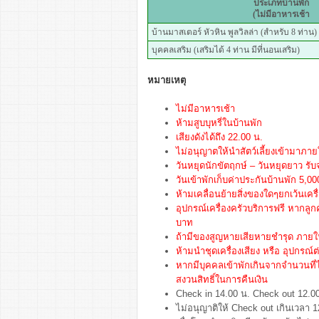
ประเภทบ้านพัก
(ไม่มีอาหารเช้า
บ้านมาสเตอร์ หัวหิน พูลวิลล่า (สำหรับ 8 ท่าน)
บุคคลเสริม (เสริมได้ 4 ท่าน มีที่นอนเสริม)
หมายเหตุ
ไม่มีอาหารเช้า
ห้ามสูบบุหรี่ในบ้านพัก
เสียงดังได้ถึง 22.00 น.
ไม่อนุญาตให้นำสัตว์เลี้ยงเข้ามาภา
วันหยุดนักขัตฤกษ์ – วันหยุดยาว รับจ
วันเข้าพักเก็บค่าประกันบ้านพัก 5,
ห้ามเคลื่อนย้ายสิ่งของใดๆยกเว้นเครื
อุปกรณ์เครื่องครัวบริการฟรี หากลู
บาท
ถ้ามีของสูญหายเสียหายชำรุด ภายในบ
ห้ามนำชุดเครื่องเสียง หรือ อุปกรณ์ต
หากมีบุคคลเข้าพักเกินจากจำนวนที
สงวนสิทธิ์ในการคืนเงิน
Check in 14.00 น. Check out 12.0
ไม่อนุญาติให้ Check out เกินเวลา 1