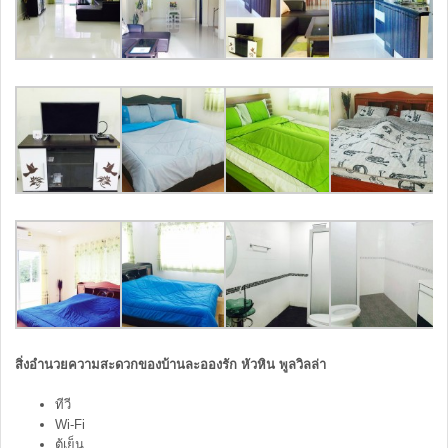
สิ่งอำนวยความสะดวกของบ้านละอองรัก หัวหิน พูลวิลล่า
ทีวี
Wi-Fi
ตู้เย็น