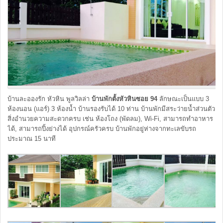
บ้านละอองรัก หัวหิน พูลวิลล่า
บ้านพักตั้งหัวหินซอย 94
ลักษณะเป็นแบบ 3
ห้องนอน (แอร์) 3 ห้องน้ำ บ้านรองรับได้ 10 ท่าน บ้านพักมีสระว่ายน้ำส่วนตัว
สิ่งอำนวยความสะดวกครบ เช่น ห้องโถง (พัดลม), Wi-Fi, สามารถทำอาหาร
ได้, สามารถปิ้งย่างได้ อุปกรณ์ครัวครบ บ้านพักอยู่ห่างจากทะเลขับรถ
ประมาณ 15 นาที