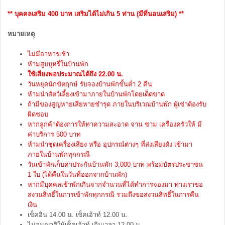
** บุคคลเสริม 400 บาท เสริมได้ไม่เกิน 5 ท่าน (มีที่นอนเสริม) **
หมายเหตุ
ไม่มีอาหารเช้า
ห้ามสูบบุหรี่ในบ้านพัก
ใช้เสียงพอประมาณได้ถึง 22.00 น.
วันหยุดนักขัตฤกษ์ รับจองบ้านพักขั้นต่ำ 2 คืน
ห้ามนำสัตว์เลี้ยงเข้ามาภายในบ้านพักโดยเด็ดขาด
ถ้ามีของสูญหายเสียหายชำรุด ภายในบริเวณบ้านพัก ผู้เช่าต้องรับ
ผิดชอบ
หากลูกค้าต้องการให้ทาความสะอาด จาน ชาม เครื่องครัวให้ มี
ค่าบริการ 500 บาท
ห้ามนำชุดเครื่องเสียง หรือ อุปกรณ์ต่างๆ ที่ส่งเสียงดัง เข้ามา
ภายในบ้านพักทุกกรณี
วันเข้าพักเก็บค่าประกันบ้านพัก 3,000 บาท พร้อมบัตรประชาชน
1 ใบ (ได้คืนในวันที่ออกจากบ้านพัก)
หากมีบุคคลเข้าพักเกินจากจำนวนที่ได้ทำการจองมา ทางเราขอ
สงวนสิทธิ์ในการเข้าพักทุกกรณี รวมถึงขอสงวนสิทธิ์ในการคืน
เงิน
เช็คอิน 14.00 น. เช็คเอ้าท์ 12.00 น.
ไม่อนุญาติให้เช็คเอ้าท์ เกินเวลา 12.00 น.