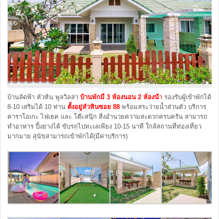
บ้านลัดฟ้า หัวหิน พูลวิลล่า
บ้านพักมี 3 ห้องนอน 2 ห้องน้
ำ
รองรับผู้เข้าพักได้
8-10 เสริมได้ 10 ท่าน
ตั้งอยู่หัวหินซอย 88
พร้อมสระว่ายน้ำส่วนตัว บริการ
คาราโอเกะ ไฟเธค และ โต๊ะสนุ๊ก สิ่งอำนวยความสะดวกครบครัน สามารถ
ทำอาหาร ปิ้งย่างได้ ขับรถไปทะเลเพียง 10-15 นาที ใกล้สถานที่ท่องเที่ยว
มากมาย สุนัขสามารถเข้าพักได้(มีค่าบริการ)