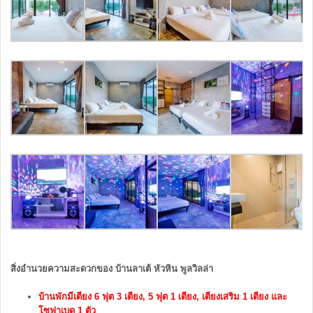
สิ่งอำนวยความสะดวกของ บ้านลาเต้ หัวหิน พูลวิลล่า
บ้านพักมี
เตียง 6 ฟุต 3 เตียง, 5 ฟุต 1 เตียง,
เตียงเสริม 1 เตียง
และ
โซฟาเบด 1 ตัว