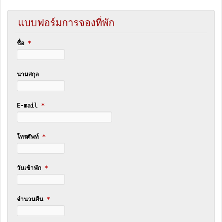
แบบฟอร์มการจองที่พัก
ชื่อ
*
นามสกุล
E-mail
*
โทรศัพท์
*
วันเข้าพัก
*
จำนวนคืน
*