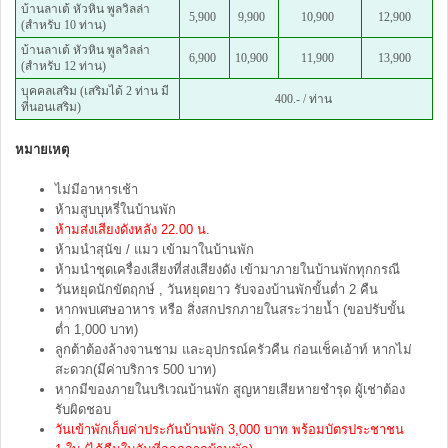
บ้านลาเต้ หัวหิน พูลวิลล่า
5,900
9,900
10,900
12,900
(สำหรับ 10 ท่าน)
บ้านลาเต้ หัวหิน พูลวิลล่า
6,900
10,900
11,900
13,900
(สำหรับ 12 ท่าน)
บุคคลเสริม (เสริมได้ 2 ท่าน มี
400.- / ท่าน
ที่นอนเสริม)
หมายเหตุ
ไม่มีอาหารเช้า
ห้ามสูบบุหรี่ในบ้านพัก
ห้ามส่งเสียงดังหลัง 22.00 น.
ห้ามนำสุนัข / แมว เข้ามาในบ้านพัก
ห้ามนำชุดเครื่องเสียงที่ส่งเสียงดัง เข้ามาภายในบ้านพักทุกกรณี
วันหยุดนักขัตฤกษ์ , วันหยุดยาว รับจองบ้านพักขั้นต่ำ 2 คืน
หากพบเศษอาหาร หรือ สิ่งสกปรกภายในสระว่ายน้ำ (ขอปรับขั้น
ต่ำ 1,000 บาท)
ลูกต้าต้องล้างจานชาม และอุปกรณ์ครัวคืน ก่อนเช็คเอ้าท์ หากไม่
สะดวก(มีค่าบริการ 500 บาท)
หากมีของภายในบริเวณบ้านพัก สูญหายเสียหายชำรุด ผู้เช่าต้อง
รับผิดชอบ
วันเข้าพักเก็บค่าประกันบ้านพัก 3,000 บาท พร้อมบัตรประชาชน