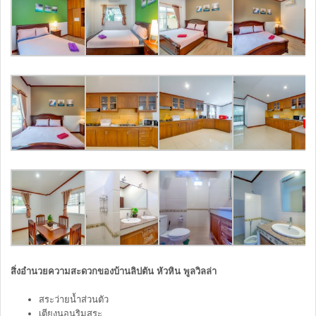
สิ่งอำนวยความสะดวกของบ้านลิปตัน หัวหิน พูลวิลล่า
สระว่ายน้ำส่วนตัว
เตียงนอนริมสระ