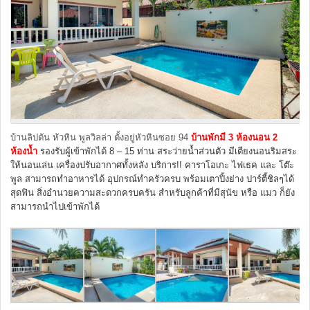
บ้านลิปตัน หัวหิน พูลวิลล่า ตั้งอยู่หัวหินซอย 94
บ้านพักมี 3 ห้องนอน 2
ห้องน้ำ
รองรับผู้เข้าพักได้ 8 – 15 ท่าน สระว่ายน้ำส่วนตัว มีเตียงนอนริมสระ
ให้นอนเล่น เครื่องปรับอากาศทั้งหลัง บริการ!! คาราโอเกะ ไฟเธค และ โต๊ะ
พูล สามารถทำอาหารได้ อุปกรณ์ทำครัวครบ พร้อมเตาปิ้งย่าง ปาร์ตี้ชิลๆได้
สุดฟิน สิ่งอำนวยความสะดวกครบครัน สำหรับลูกค้าที่มีสุนัข หรือ แมว ก็ยัง
สามารถนำไปเข้าพักได้