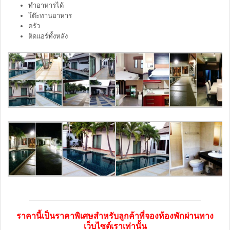
ทำอาหารได้
โต๊ะทานอาหาร
ครัว
ติดแอร์ทั้งหลัง
ราคานี้เป็นราคาพิเศษสำหรับลูกค้าที่จองห้องพักผ่านทาง
เว็บไซต์เราเท่านั้น