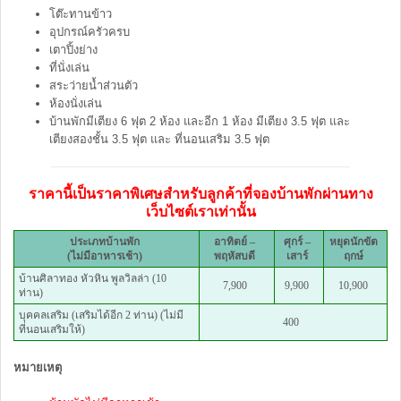
โต๊ะทานข้าว
อุปกรณ์ครัวครบ
เตาปิ้งย่าง
ที่นั่งเล่น
สระว่ายน้ำส่วนตัว
ห้องนั่งเล่น
บ้านพักมีเตียง 6 ฟุต 2 ห้อง และอีก 1 ห้อง มีเตียง 3.5 ฟุต และ
เตียงสองชั้น 3.5 ฟุต และ ที่นอนเสริม 3.5 ฟุต
ราคานี้เป็นราคาพิเศษสำหรับลูกค้าที่จองบ้านพักผ่านทาง
เว็บไซต์เราเท่านั้น
ประเภทบ้านพัก
อาทิตย์ –
ศุกร์ –
หยุดนักขัต
(ไม่มีอาหารเช้า)
พฤหัสบดี
เสาร์
ฤกษ์
บ้านศิลาทอง หัวหิน พูลวิลล่า (10
7,900
9,900
10,900
ท่าน)
บุคคลเสริม (เสริมได้อีก 2 ท่าน) (ไม่มี
400
ที่นอนเสริมให้)
หมายเหตุ