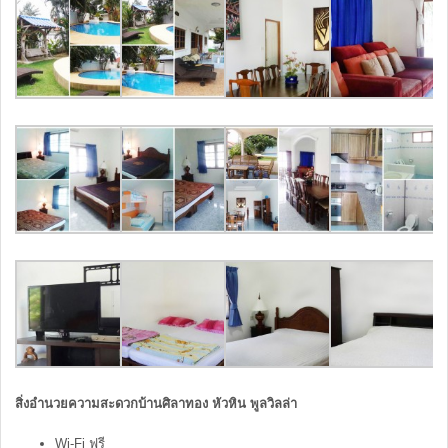
สิ่งอำนวยความสะดวกบ้านศิลาทอง หัวหิน พูลวิลล่า
Wi-Fi ฟรี