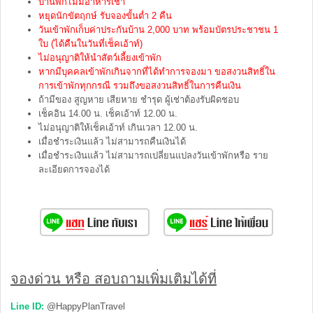
บ้านพักไม่มีอาหารเช้า
หยุดนักขัตฤกษ์ รับจองขั้นต่ำ 2 คืน
วันเข้าพักเก็บค่าประกันบ้าน 2,000 บาท พร้อมบัตรประชาชน 1
ใบ (ได้คืนในวันที่เช็คเอ้าท์)
ไม่อนุญาติให้นำสัตว์เลี้ยงเข้าพัก
หากมีบุคคลเข้าพักเกินจากที่ได้ทำการจองมา ขอสงวนสิทธิ์ใน
การเข้าพักทุกกรณี รวมถึงขอสงวนสิทธิ์ในการคืนเงิน
ถ้ามีของ สูญหาย เสียหาย ชำรุด ผู้เช่าต้องรับผิดชอบ
เช็คอิน 14.00 น. เช็คเอ้าท์ 12.00 น.
ไม่อนุญาติให้เช็คเอ้าท์ เกินเวลา 12.00 น.
เมื่อชำระเงินแล้ว ไม่สามารถคืนเงินได้
เมื่อชำระเงินแล้ว ไม่สามารถเปลี่ยนแปลงวันเข้าพักหรือ ราย
ละเอียดการจองได้
จองด่วน หรือ สอบถามเพิ่มเติมได้ที่
Line ID:
@HappyPlanTravel