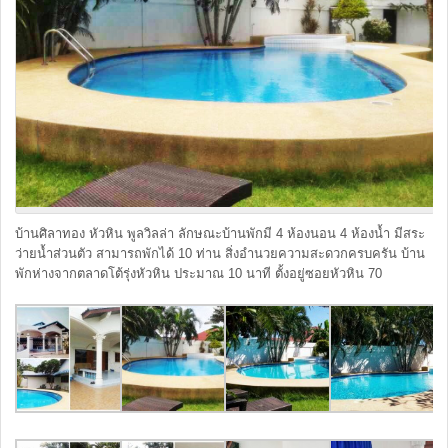
บ้านศิลาทอง หัวหิน พูลวิลล่า ลักษณะบ้านพักมี 4 ห้องนอน 4 ห้องน้ำ มีสระ
ว่ายน้ำส่วนตัว สามารถพักได้ 10 ท่าน สิ่งอำนวยความสะดวกครบครัน บ้าน
พักห่างจากตลาดโต้รุ่งหัวหิน ประมาณ 10 นาที ตั้งอยู่ซอยหัวหิน 70