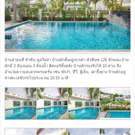
บ้านสายนที หัวหิน พูลวิลล่า บ้านพักตั้งอยู่เขาเต่า หัวหินซ.126 ลักษณะบ้าน
พักมี 3 ห้องนอน 3 ห้องน้ำ ติดแอร์ทั้งหลัง บ้านพักรองรับได้ 10 ท่าน สิ่ง
อำนวยความสะดวกครบครัน เช่น Wi-Fi, ทีวี, ตู้เย็น, เตาปิ้งย่าง บ้านพักอยู่
ห่างทะเลขับรถไปประมาณ 10-15 นาที