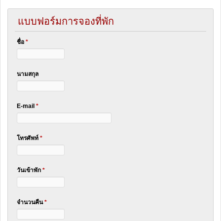
แบบฟอร์มการจองที่พัก
ชื่อ
*
นามสกุล
E-mail
*
โทรศัพท์
*
วันเข้าพัก
*
จำนวนคืน
*