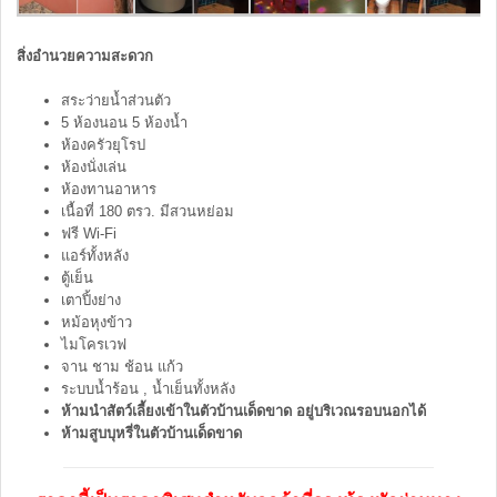
สิ่งอำนวยความสะดวก
สระว่ายน้ำส่วนตัว
5 ห้องนอน 5 ห้องน้ำ
ห้องครัวยุโรป
ห้องนั่งเล่น
ห้องทานอาหาร
เนื้อที่ 180 ตรว. มีสวนหย่อม
ฟรี Wi-Fi
แอร์ทั้งหลัง
ตู้เย็น
เตาปิ้งย่าง
หม้อหุงข้าว
ไมโครเวฟ
จาน ชาม ช้อน แก้ว
ระบบน้ำร้อน , น้ำเย็นทั้งหลัง
ห้ามนำสัตว์เลี้ยงเข้าในตัวบ้านเด็ดขาด อยู่บริเวณรอบนอกได้
ห้ามสูบบุหรี่ในตัวบ้านเด็ดขาด