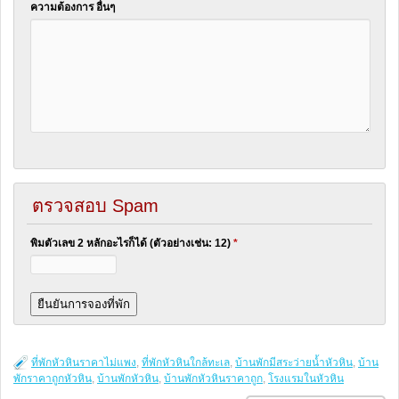
ความต้องการ อื่นๆ
ตรวจสอบ Spam
พิมตัวเลข 2 หลักอะไรก็ได้ (ตัวอย่างเช่น: 12)
*
ที่พักหัวหินราคาไม่แพง
,
ที่พักหัวหินใกล้ทะเล
,
บ้านพักมีสระว่ายน้ำหัวหิน
,
บ้าน
พักราคาถูกหัวหิน
,
บ้านพักหัวหิน
,
บ้านพักหัวหินราคาถูก
,
โรงแรมในหัวหิน