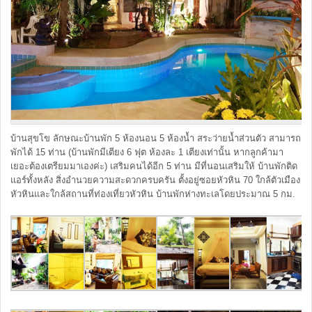
บ้านสุขโข ลักษณะบ้านพัก 5 ห้องนอน 5 ห้องน้ำ สระว่ายน้ำส่วนตัว สามารถ
พักได้ 15 ท่าน (บ้านพักมีเตียง 6 ฟุต ห้องละ 1 เตียงเท่านั้น หากลูกค้ามา
เยอะต้องเตรียมมาเองค่ะ) เสริมคนได้อีก 5 ท่าน มีที่นอนเสริมให้ บ้านพักติด
แอร์ทั้งหลัง สิ่งอำนวยความสะดวกครบครัน ตั้งอยู่ซอยหัวหิน 70 ใกล้ตัวเมือง
หัวหินและใกล้สถานที่ท่องเที่ยวหัวหิน บ้านพักห่างทะเลโดยประมาณ 5 กม.