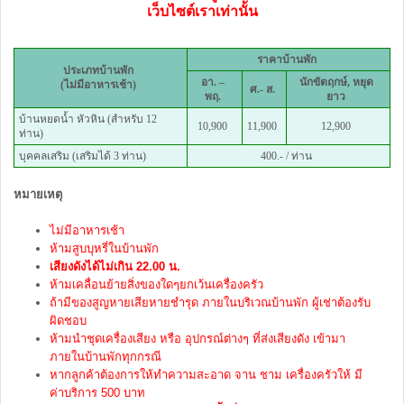
เว็บไซต์เราเท่านั้น
ราคาบ้านพัก
ประเภทบ้านพัก
อา. –
นักขัตฤกษ์, หยุด
(ไม่มีอาหารเช้า)
ศ.- ส.
พฤ.
ยาว
บ้านหยดน้ำ หัวหิน (สำหรับ 12
10,900
11,900
12,900
ท่าน)
บุคคลเสริม (เสริมได้ 3 ท่าน)
400.- / ท่าน
หมายเหตุ
ไม่มีอาหารเช้า
ห้ามสูบบุหรี่ในบ้านพัก
เสียงดังได้ไม่เกิน 22.00 น.
ห้ามเคลื่อนย้ายสิ่งของใดๆยกเว้นเครื่องครัว
ถ้ามีของสูญหายเสียหายชำรุด ภายในบริเวณบ้านพัก ผู้เช่าต้องรับ
ผิดชอบ
ห้ามนำชุดเครื่องเสียง หรือ อุปกรณ์ต่างๆ ที่ส่งเสียงดัง เข้ามา
ภายในบ้านพักทุกกรณี
หากลูกค้าต้องการให้ทำความสะอาด จาน ชาม เครื่องครัวให้ มี
ค่าบริการ 500 บาท