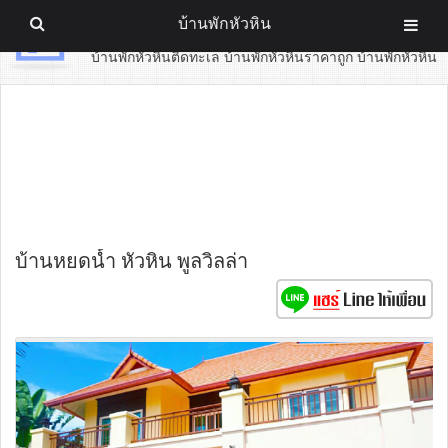
บ้านพักหัวหิน
บ้านพักหัวหิน
บ้านพักหัวหินติดทะเล บ้านพักหัวหินราคาถูก บ้านพักหัวหิน
บ้านหยดน้ำ หัวหิน พูลวิลล่า