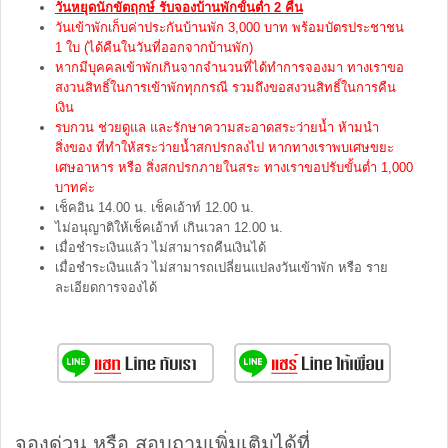
วันหยุดนักขัตฤกษ์ รับจองบ้านพักขั้นต่ำ 2 คืน
วันเข้าพักเก็บค่าประกันบ้านพัก 3,000 บาท พร้อมบัตรประชาชน
1 ใบ (ได้คืนในวันที่ออกจากบ้านพัก)
หากมีบุคคลเข้าพักเกินจากจำนวนที่ได้ทำการจองมา ทางเราขอ
สงวนสิทธิ์ในการเข้าพักทุกกรณี รวมถึงขอสงวนสิทธิ์ในการคืน
เงิน
รบกวน ช่วยดูแล และรักษาความสะอาดสระว่ายน้ำ ห้ามนำ
สิ่งของ ที่ทำให้สระว่ายน้ำสกปรกลงไป หากทางเราพบเศษขยะ
เศษอาหาร หรือ สิ่งสกปรกภายในสระ ทางเราขอปรับขั้นต่ำ 1,000
บาทค่ะ
เช็คอิน 14.00 น. เช็คเอ้าท์ 12.00 น.
ไม่อนุญาติให้เช็คเอ้าท์ เกินเวลา 12.00 น.
เมื่อชำระเงินแล้ว ไม่สามารถคืนเงินได้
เมื่อชำระเงินแล้ว ไม่สามารถเปลี่ยนแปลงวันเข้าพัก หรือ ราย
ละเอียดการจองได้
จองด่วน หรือ สอบถามเพิ่มเติมได้ที่