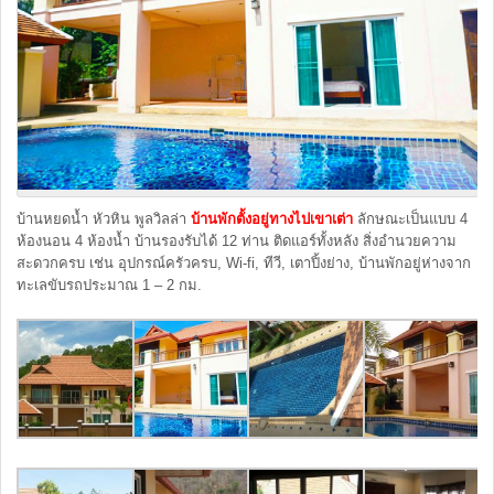
บ้านหยดน้ำ หัวหิน พูลวิลล่า
บ้านพักตั้งอยู่ทางไปเขาเต่า
ลักษณะเป็นแบบ 4
ห้องนอน 4 ห้องน้ำ บ้านรองรับได้ 12 ท่าน ติดแอร์ทั้งหลัง สิ่งอำนวยความ
สะดวกครบ เช่น อุปกรณ์ครัวครบ, Wi-fi, ทีวี, เตาปิ้งย่าง, บ้านพักอยู่ห่างจาก
ทะเลขับรถประมาณ 1 – 2 กม.