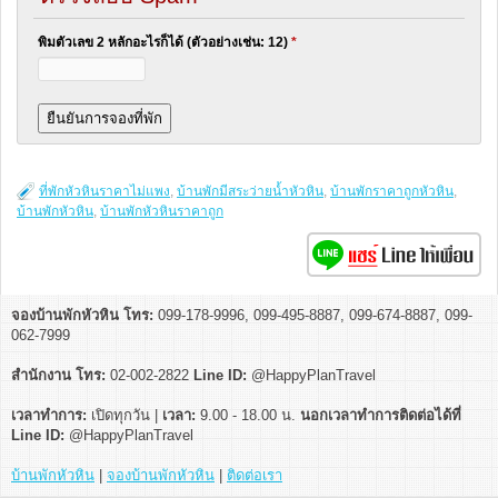
พิมตัวเลข 2 หลักอะไรก็ได้ (ตัวอย่างเช่น: 12)
*
ที่พักหัวหินราคาไม่แพง
,
บ้านพักมีสระว่ายน้ำหัวหิน
,
บ้านพักราคาถูกหัวหิน
,
บ้านพักหัวหิน
,
บ้านพักหัวหินราคาถูก
จองบ้านพักหัวหิน โทร:
099-178-9996, 099-495-8887, 099-674-8887, 099-
062-7999
สำนักงาน โทร:
02-002-2822
Line ID:
@HappyPlanTravel
เวลาทำการ:
เปิดทุกวัน |
เวลา:
9.00 - 18.00 น.
นอกเวลาทำการติดต่อได้ที่
Line ID:
@HappyPlanTravel
บ้านพักหัวหิน
|
จองบ้านพักหัวหิน
|
ติดต่อเรา