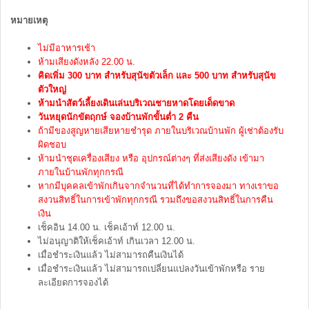
หมายเหตุ
ไม่มีอาหารเช้า
ห้ามเสียงดังหลัง 22.00 น.
คิดเพิ่ม 300 บาท สำหรับสุนัขตัวเล็ก และ 500 บาท สำหรับสุนัข
ตัวใหญ่
ห้ามนำสัตว์เลี้ยงเดินเล่นบริเวณชายหาดโดยเด็ดขาด
วันหยุดนักขัตฤกษ์ จองบ้านพักขั้นต่ำ 2 คืน
ถ้ามีของสูญหายเสียหายชำรุด ภายในบริเวณบ้านพัก ผู้เช่าต้องรับ
ผิดชอบ
ห้ามนำชุดเครื่องเสียง หรือ อุปกรณ์ต่างๆ ที่ส่งเสียงดัง เข้ามา
ภายในบ้านพักทุกกรณี
หากมีบุคคลเข้าพักเกินจากจำนวนที่ได้ทำการจองมา ทางเราขอ
สงวนสิทธิ์ในการเข้าพักทุกกรณี รวมถึงขอสงวนสิทธิ์ในการคืน
เงิน
เช็คอิน 14.00 น. เช็คเอ้าท์ 12.00 น.
ไม่อนุญาติให้เช็คเอ้าท์ เกินเวลา 12.00 น.
เมื่อชำระเงินแล้ว ไม่สามารถคืนเงินได้
เมื่อชำระเงินแล้ว ไม่สามารถเปลี่ยนแปลงวันเข้าพักหรือ ราย
ละเอียดการจองได้