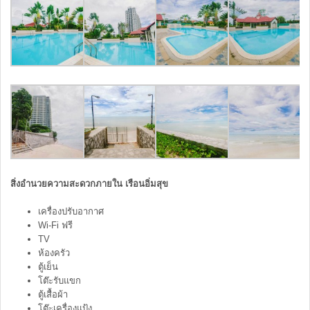
สิ่งอำนวยความสะดวกภายใน เรือนอิ่มสุข
เครื่องปรับอากาศ
Wi-Fi ฟรี
TV
ห้องครัว
ตู้เย็น
โต๊ะรับแขก
ตู้เสื้อผ้า
โต๊ะเครื่องแป้ง