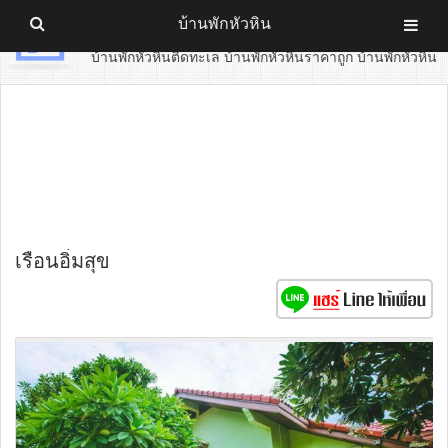
บ้านพักหัวหิน
บ้านพักหัวหิน
บ้านพักหัวหินติดทะเล บ้านพักหัวหินราคาถูก บ้านพักหัวหิน
เรือนอิ่มสุข