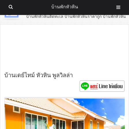
บ้านพักหัวหิน
บ้านพักหัวหิน
บ้านพักหัวหินติดทะเล บ้านพักหัวหินราคาถูก บ้านพักหัวหิน
บ้านเดย์ไทม์ หัวหิน พูลวิลล่า