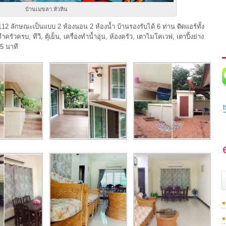
บ้านเมขลา หัวหิน
 112 ลักษณะเป็นแบบ 2 ห้องนอน 2 ห้องน้ำ บ้านรองรับได้ 6 ท่าน ติดแอร์ทั้ง
วครบ, ทีวี, ตุ้เย็น, เครื่องทำน้ำอุ่น, ห้องครัว, เตาไมโคเวฟ, เตาปิ้งย่าง
5 นาที