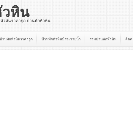
ัวหิน
กหัวหินราคาถูก บ้านพักหัวหิน
บ้านพักหัวหินราคาถูก
บ้านพักหัวหินมีสระว่ายน้ำ
รวมบ้านพักหัวหิน
ติดต