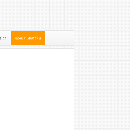
่อเรา
จองบ้านพักหัวหิน