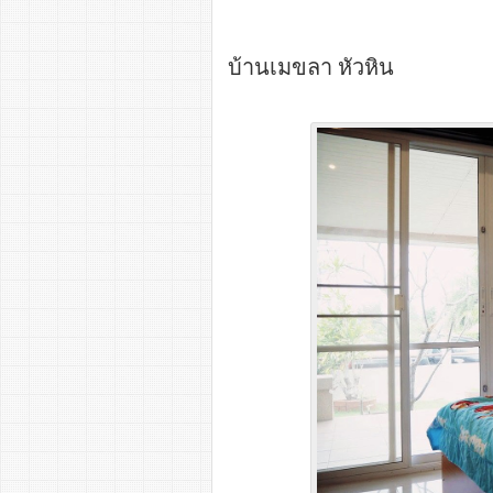
บ้านเมขลา หัวหิน