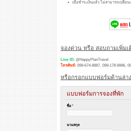
เมื่อชำระเงินแล้ว ไม่สามารถเปลี่ย
จองด่วน หรือ สอบถามเพิ่มเติ
Line ID:
@HappyPlanTravel
โทรศัพท์:
099-674-8887, 099-178-9996, 0
หรือกรอกแบบฟอร์มด้านล่าง
แบบฟอร์มการจองที่พัก
ชื่อ
*
นามสกุล