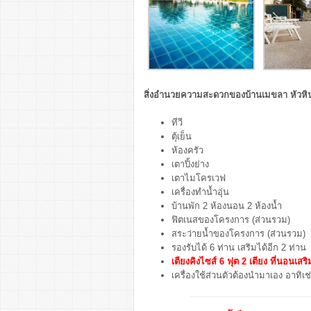
สิ่งอำนวยความสะดวกของบ้านเมขลา หัวหิ
ทีวี
ตุ้เย็น
ห้องครัว
เตาปิ้งย่าง
เตาไมโครเวฟ
เครื่องทำน้ำอุ่น
บ้านพัก 2 ห้องนอน 2 ห้องน้ำ
ฟิตเนสของโครงการ (ส่วนรวม)
สระว่ายน้ำของโครงการ (ส่วนรวม)
รองรับได้ 6 ท่าน เสริมได้อีก 2 ท่าน
เตียงคิงไซส์ 6 ฟุต 2 เตียง ที่นอนเสริ
เครื่องใช้ส่วนตัวต้องนำมาเอง อาทิเช่