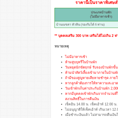
ราคานี้เป็นราคาพิเศษสำ
ประเภทบ้านพัก
(ไม่มีอาหารเช้า)
บ้านเมขลา หัวหิน (รองรับได้ 6 ท่าน)
** บุคคลเสริม 300 บาท เสริมได้ไม่เกิน 2 ท่า
หมายเหตุ
ไม่มีอาหารเช้า
ห้ามสูบบุหรี่ในบ้านพัก
วันหยุดนักขัตฤกษ์ รับจองบ้านพักขั้น
ห้ามนำสัตว์เลี้ยงเข้ามาภายในบ้านพ
ถ้ามีของสูญหายเสียหายชำรุด ภายในบ
หากลูกค้าต้องการให้ทาความสะอาด จ
วันเข้าพักเก็บค่าประกันบ้านพัก 2,
หากมีบุคคลเข้าพักเกินจากจำนวนที
สงวนสิทธิ์ในการคืนเงิน
เช็คอิน 14.00 น. เช็คเอ้าท์ 12.00 น.
ไม่อนุญาติให้เช็คเอ้าท์ เกินเวลา 12.
เมื่อชำระเงินแล้ว ไม่สามารถคืนเงินไ