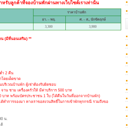
หรับลูกค้าที่จองบ้านพักผ่านทางเว็บไซต์เราเท่านั้น
ราคาบ้านพัก
อา. – พฤ.
ศ
. – ส.,
นักขัตฤกษ์
3,300
3,900
น (มีที่นอนเสริม) **
ต่ำ 2 คืน
ักโดยเด็ดขาด
ริเวณบ้านพัก ผู้เช่าต้องรับผิดชอบ
าน ชาม เครื่องครัวให้ มีค่าบริการ 500 บาท
000 บาท พร้อมบัตรประชาชน 1 ใบ (ได้คืนในวันที่ออกจากบ้านพัก)
่ได้ทำการจองมา ทางเราขอสงวนสิทธิ์ในการเข้าพักทุกกรณี รวมถึงขอ
00 น.
ด้