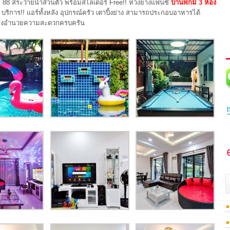
นซอย 88 สระว่ายน้ำส่วนตัว พร้อมสไลเดอร์ Free!! ห่วงยางแฟนซี
บ้านพักมี 3 ห้อง
ริการ!! แอร์ทั้งหลัง อุปกรณ์ครัว เตาปิ้งย่าง สามารถประกอบอาหารได้
่าน สิ่งอำนวยความสะดวกครบครัน