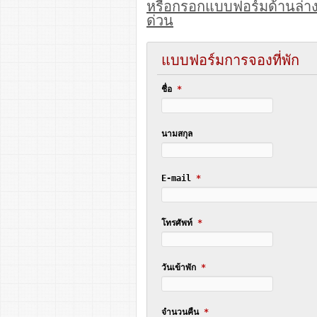
หรือกรอกแบบฟอร์มด้านล่า
ด่วน
แบบฟอร์มการจองที่พัก
ชื่อ
*
นามสกุล
E-mail
*
โทรศัพท์
*
วันเข้าพัก
*
จำนวนคืน
*