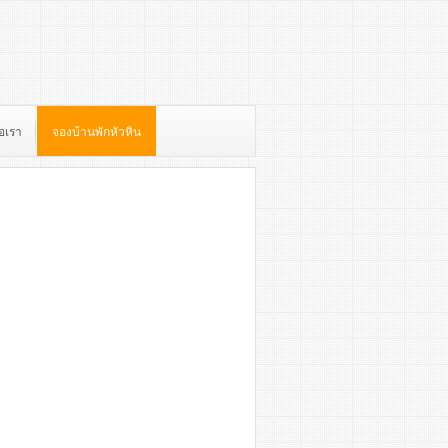
่อเรา
จองบ้านพักหัวหิน