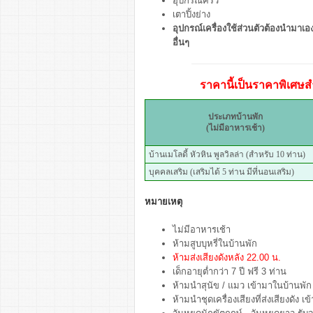
อุปกรณ์ครัว
เตาปิ้งย่าง
อุปกรณ์เครื่องใช้ส่วนตัวต้องนำมาเอง 
อื่นๆ
ราคานี้เป็นราคาพิเศษสำ
ประเภทบ้านพัก
(ไม่มีอาหารเช้า)
บ้านเมโลดี้ หัวหิน พูลวิลล่า (สำหรับ 10 ท่าน)
บุคคลเสริม (เสริมได้ 5 ท่าน มีที่นอนเสริม)
หมายเหตุ
ไม่มีอาหารเช้า
ห้ามสูบบุหรี่ในบ้านพัก
ห้ามส่งเสียงดังหลัง 22.00 น.
เด็กอายุต่ำกว่า 7 ปี ฟรี 3 ท่าน
ห้ามนำสุนัข / แมว เข้ามาในบ้านพัก
ห้ามนำชุดเครื่องเสียงที่ส่งเสียงดัง