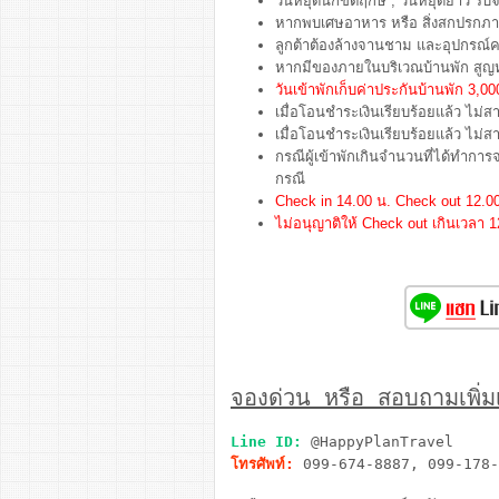
วันหยุดนักขัตฤกษ์ , วันหยุดยาว รับจ
หากพบเศษอาหาร หรือ สิ่งสกปรกภายใ
ลูกต้าต้องล้างจานชาม และอุปกรณ์คร
หากมีของภายในบริเวณบ้านพัก สูญหา
วันเข้าพักเก็บค่าประกันบ้านพัก 3,
เมื่อโอนชำระเงินเรียบร้อยแล้ว ไม่ส
เมื่อโอนชำระเงินเรียบร้อยแล้ว ไม่
กรณีผู้เข้าพักเกินจำนวนที่ได้ทำกา
กรณี
Check in 14.00 น. Check out 12.0
ไม่อนุญาติให้ Check out เกินเวลา 1
จองด่วน หรือ สอบถามเพิ่มเต
Line ID:
@HappyPlanTravel
โทรศัพท์:
099-674-8887, 099-178-