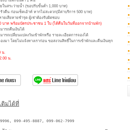
องบ้านพักขั้นต่ำ 2 คืน
นสระว่ายน้ำ (ขอปรับขั้นต่ำ 1,000 บาท)
ัวคืน ก่อนเช็คเอ้าท์ หากไม่สะดวก(มีค่าบริการ 500 บาท)
ยเสียหายชำรุด ผู้เช่าต้องรับผิดชอบ
000 บาท พร้อมบัตรประชาชน 1 ใบ (ได้คืนในวันที่ออกจากบ้านพัก)
ามารถคืนเงินได้
สามารถเปลี่ยนแปลงวันเข้าพักหรือ รายละเอียดการจองได้
รจองมา โดยไม่แจ้งทางเราก่อน ขอสงวนสิทธิ์ในการเข้าพักและคืนเงินทุก
0 น.
2.00 น.
ิมได้ที่
9996, 099-495-8887, 099-062-7999