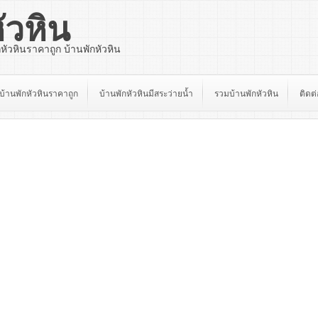
ัวหิน
กหัวหินราคาถูก บ้านพักหัวหิน
บ้านพักหัวหินราคาถูก
บ้านพักหัวหินมีสระว่ายน้ำ
รวมบ้านพักหัวหิน
ติดต