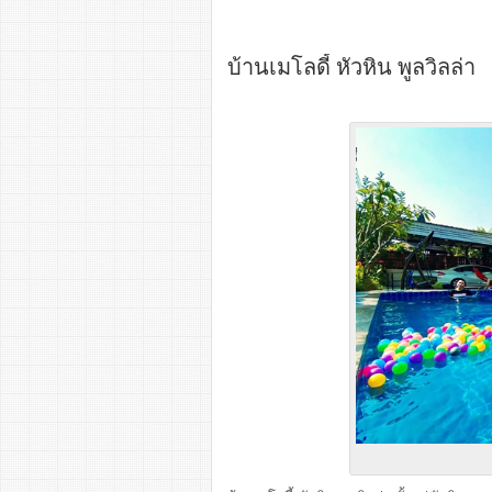
บ้านเมโลดี้ หัวหิน พูลวิลล่า