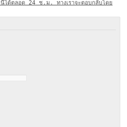
งนี้ได้ตลอด 24 ช.ม. ทางเราจะตอบกลับโดย