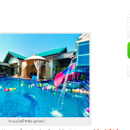
บ้านเมโลดี้ หัวหิน พูลวิลล่า