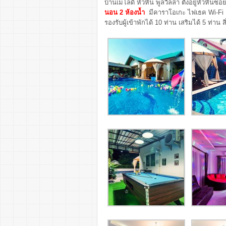
บ้านเมโลดี้ หัวหิน พูลวิลล่า ตั้งอยู่หัวหิ
นอน 2 ห้องน้ำ
มีคาราโอเกะ ไฟเธค Wi-Fi บ
รองรับผู้เข้าพักได้ 10 ท่าน เสริมได้ 5 ท