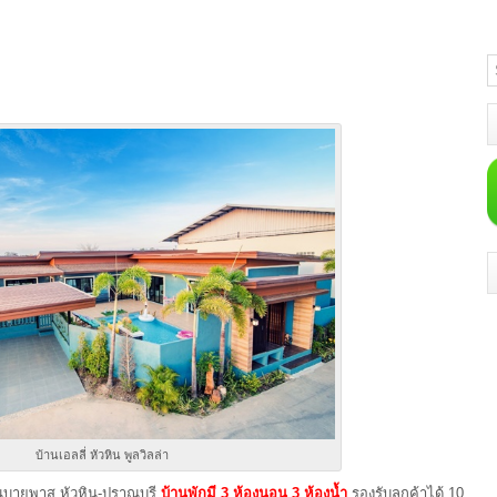
บ้านเอลลี่ หัวหิน พูลวิลล่า
เส้นบายพาส หัวหิน-ปราณบุรี
บ้านพักมี 3 ห้องนอน 3 ห้องน้ำ
รองรับลูกค้าได้ 10