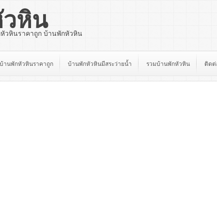
ัวหิน
กหัวหินราคาถูก บ้านพักหัวหิน
บ้านพักหัวหินราคาถูก
บ้านพักหัวหินมีสระว่ายน้ำ
รวมบ้านพักหัวหิน
ติดต