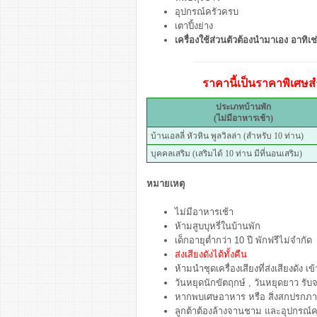
อุปกรณ์ครัวครบ
เตาปิ้งย่าง
เครื่องใช้ส่วนตัวต้องนำมาเอง อาทิเช่น
ราคานี้เป็นราคาพิเศษสำ
ประเภทบ้านพัก
(ไม่มีอาหารเช้า)
บ้านเอลลี่ หัวหิน พูลวิลล่า (สำหรับ 10 ท่าน)
บุคคลเสริม (เสริมได้ 10 ท่าน มีที่นอนเสริม)
หมายเหตุ
ไม่มีอาหารเช้า
ห้ามสูบบุหรี่ในบ้านพัก
เด็กอายุต่ำกว่า 10 ปี พักฟรีไม่จำกัด
ส่งเสียงดังได้ทั้งคืน
ห้ามนำชุดเครื่องเสียงที่ส่งเสียงดัง
วันหยุดนักขัตฤกษ์ , วันหยุดยาว รับจ
หากพบเศษอาหาร หรือ สิ่งสกปรกภายใ
ลูกต้าต้องล้างจานชาม และอุปกรณ์คร