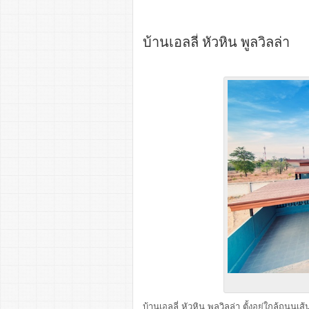
บ้านเอลลี่ หัวหิน พูลวิลล่า
บ้านเอลลี่ หัวหิน พูลวิลล่า ตั้งอยู่ใกล้ถนน