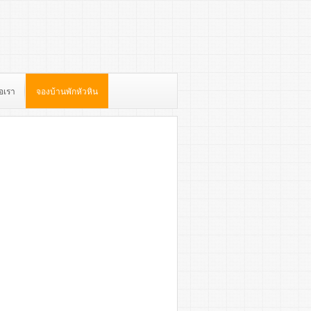
่อเรา
จองบ้านพักหัวหิน