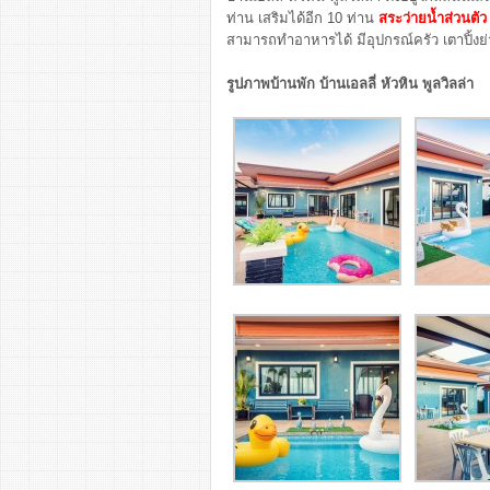
ท่าน เสริมได้อีก 10 ท่าน
สระว่ายน้ำส่วนตัว
สามารถทำอาหารได้ มีอุปกรณ์ครัว เตาปิ้งย่า
รูปภาพบ้านพัก บ้านเอลลี่ หัวหิน พูลวิลล่า