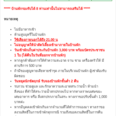
***** บ้านพักรองรับได้ 8 ท่านเท่านั้นไม่สามารถเสริมได้ *****
หมายเหตุ
ไม่มีอาหารเช้า
ห้ามสูบบุหรี่ในบ้านพัก
ใช้เสียงภายนอกได้ถึง 21.00 น
ไม่อนุญาตให้นำสัตว์เลี้ยงเข้ามาภายในบ้านพัก
วันเข้าพักเก็บค่าประกันบ้านพัก 3,000 บาท พร้อมบัตรประชาชน
1 ใบ (ได้คืนในวันที่ออกจากบ้านพัก)
หากลูกค้าต้องการให้ทำความสะอาด จาน ชาม เครื่องครัวให้ มี
ค่าบริการ 500 บาท
ถ้ามีของสูญหายเสียหายชำรุด ภายในบริเวณบ้านพัก ผู้เช่าต้องรับ
ผิดชอบ
วันหยุดนักขัตฤกษ์ รับจองบ้านพักขั้นต่ำ 2 คืน
รบกวน ช่วยดูแล และรักษาความสะอาดสระว่ายน้ำ ห้ามนำ
สิ่งของ ที่ทำให้สระว่ายน้ำสกปรกลงไป หากทางเราพบเศษขยะ
เศษอาหาร หรือ สิ่งสกปรกภายในสระ ทางเราขอปรับขั้นต่ำ 1,000
บาทค่ะ
หากมีบุคคลเข้าพักเกินจากจำนวนที่ได้ทำการจองมา ทางเราขอ
สงวนสิทธิ์ในการเข้าพักทุกกรณี รวมถึงขอสงวนสิทธิ์ในการคืน