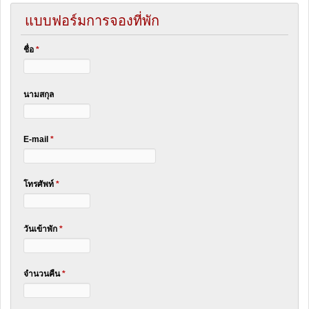
แบบฟอร์มการจองที่พัก
ชื่อ
*
นามสกุล
E-mail
*
โทรศัพท์
*
วันเข้าพัก
*
จำนวนคืน
*