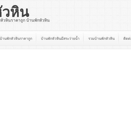
ัวหิน
กหัวหินราคาถูก บ้านพักหัวหิน
บ้านพักหัวหินราคาถูก
บ้านพักหัวหินมีสระว่ายน้ำ
รวมบ้านพักหัวหิน
ติดต