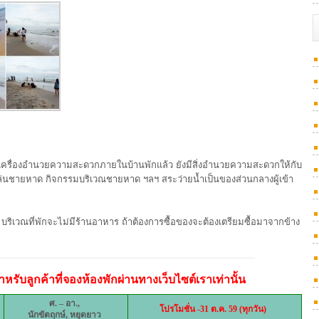
ื่องอำนวยความสะดวกภายในบ้านพักแล้ว ยังมีสิ่งอำนวยความสะดวกให้กับ
เดินเล่นชายหาด กิจกรรมบริเวณชายหาด ฯลฯ สระว่ายน้ำเป็นของส่วนกลางผู้เข้า
 บริเวณที่พักจะไม่มีร้านอาหาร ถ้าต้องการซื้อของจะต้องเตรียมซื้อมาจากข้าง
หรับลูกค้าที่จองห้องพักผ่านทางเว็บไซต์เราเท่านั้น
ศ. – อา.
,
โปรโมชั่น -31 ต.ค. 59 (ทุกวัน)
นักขัตฤกษ์, หยุดยาว