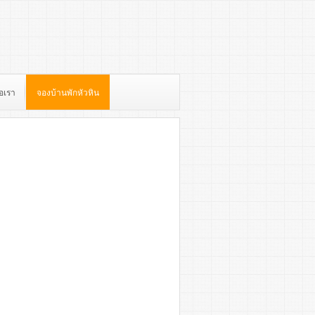
่อเรา
จองบ้านพักหัวหิน