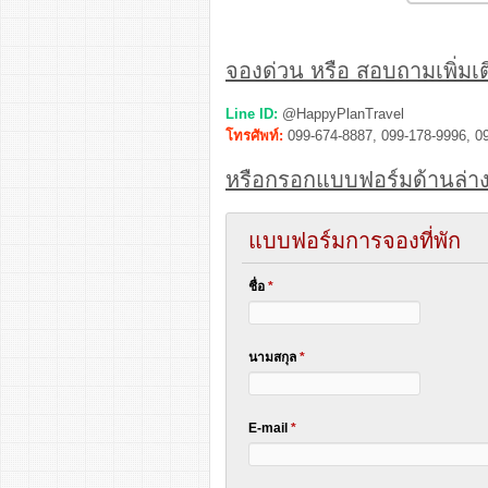
จองด่วน หรือ สอบถามเพิ่มเติ
Line ID:
@HappyPlanTravel
โทรศัพท์:
099-674-8887, 099-178-9996, 0
หรือกรอกแบบฟอร์มด้านล่าง
แบบฟอร์มการจองที่พัก
ชื่อ
*
นามสกุล
*
E-mail
*