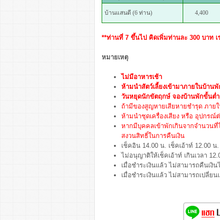
บ้านแสนดี (6 ท่าน)
4,400
**ท่านที่ 7 ขึ้นไป คิดเพิ่มท่านละ 300 บาท
หมายเหตุ
ไม่มีอาหารเช้า
ห้ามนำสัตว์เลี้ยงเข้ามาภายในบ้าน
วันหยุดนักขัตฤกษ์ จองบ้านพักขั้นต่ำ
ถ้ามีของสูญหายเสียหายชำรุด ภายในบ
ห้ามนำชุดเครื่องเสียง หรือ อุปกรณ์ต
หากมีบุคคลเข้าพักเกินจากจำนวนที
สงวนสิทธิ์ในการคืนเงิน
เช็คอิน 14.00 น. เช็คเอ้าท์ 12.00 น.
ไม่อนุญาติให้เช็คเอ้าท์ เกินเวลา 12.
เมื่อชำระเงินแล้ว ไม่สามารถคืนเงินไ
เมื่อชำระเงินแล้ว ไม่สามารถเปลี่ย