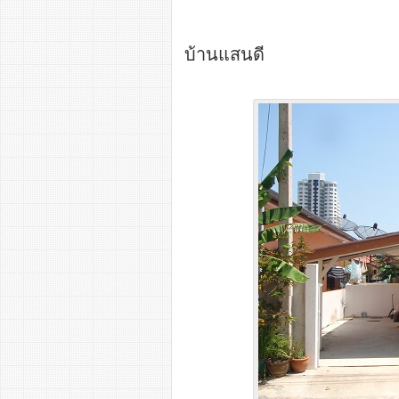
บ้านแสนดี