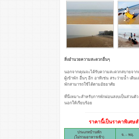
สิ่งอำนวยความสะดวกอื่นๆ
นอกจากคุณจะได้รับความสะดวกสบายจากเคร
ผู้เข้าพัก อื่นๆ อีก อาทิเช่น สระว่ายน้ำ 
พักสามารถใช้ได้ตามอัธยาศัย
ที่นี่เหมาะสำหรับการพักผ่อนสงบเป็นส่วนตัว
นอกให้เรียบร้อย
ราคานี้เป็นราคาพิเศษสำ
ประเภทบ้านพัก
จ. – พฤ.
(ไม่รวมอาหารเช้า)