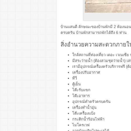
บ้านแสนดี ลักษณะของบ้านพักมี 2 ห้องนอน 2 ห
ครบครัน บ้านพักสามารถพักได้ถึง 6 ท่าน
สิ่งอำนวยความสะดวกภายใน
ใกล้สถานที่ท่องเที่ยว เดอะ เวเนเซีย 
มีสระว่ายน้ำ (ต้องสวมชุดว่ายน้ำ) เล่
เรามีอุปกรณ์เครื่องครัวบริการฟรี (
เครื่องปรับอากาศ
ทีวี
ตู้เย็น
โต๊ะรับแขก
โต๊ะอาหาร
อุปกรณ์ทำครัวครบครัน
เครื่องทำน้ำอุ่น
โต๊ะเครื่องแป้ง
กระติกน้ำร้อนไฟฟ้า
ไมโครเวฟ
จากบ้านเดินไปทะเลได้