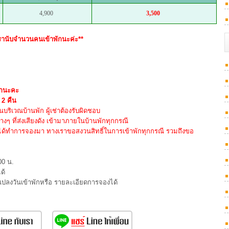
4,900
3,500
 เรานับจำนวนคนเข้าพักนะค่ะ**
พักนะคะ
 2 คืน
ริเวณบ้านพัก ผู้เช่าต้องรับผิดชอบ
่างๆ ที่ส่งเสียงดัง เข้ามาภายในบ้านพักทุกกรณี
่ได้ทำการจองมา ทางเราขอสงวนสิทธิ์ในการเข้าพักทุกกรณี รวมถึงขอ
00 น.
ด้
นแปลงวันเข้าพักหรือ รายละเอียดการจองได้