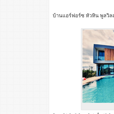
บ้านแอร์ฟอร์ซ หัวหิน พูลวิลล