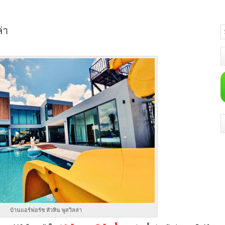
่า
บ้านแอร์ฟอร์ซ หัวหิน พูลวิลล่า