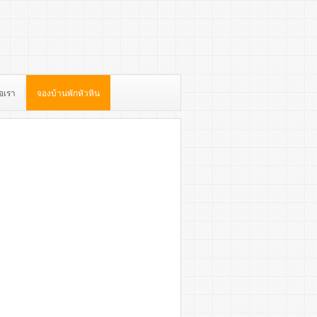
่อเรา
จองบ้านพักหัวหิน