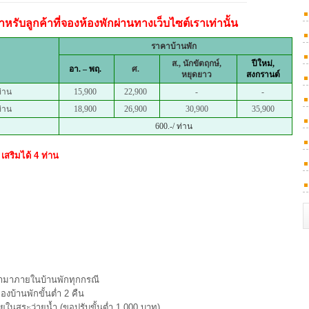
หรับลูกค้าที่จองห้องพักผ่านทางเว็บไซต์เราเท่านั้น
ราคาบ้านพัก
ส., นักขัตฤกษ์,
ปีใหม่,
อา. – พฤ.
ศ.
หยุดยาว
สงกรานต์
ท่าน
15,900
22,900
-
-
ท่าน
18,900
26,900
30,900
35,900
600.-/ ท่าน
เสริมได้ 4 ท่าน
 เข้ามาภายในบ้านพักทุกกรณี
องบ้านพักขั้นต่ำ 2 คืน
นสระว่ายน้ำ (ขอปรับขั้นต่ำ 1,000 บาท)