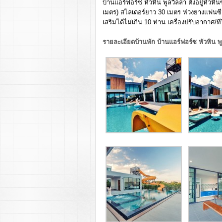
บ้านแอร์ฟอร์ซ หัวหิน พูลวิลล่า ตั้งอยู่หัวห
เมตร) สไลเดอร์ยาว 30 เมตร ห่วงยางแฟนซ
เสริมได้ไม่เกิน 10 ท่าน เครื่องปรับอากาศ/ที
รายละเอียดบ้านพัก บ้านแอร์ฟอร์ซ หัวหิน พู