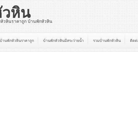
ัวหิน
กหัวหินราคาถูก บ้านพักหัวหิน
บ้านพักหัวหินราคาถูก
บ้านพักหัวหินมีสระว่ายน้ำ
รวมบ้านพักหัวหิน
ติดต