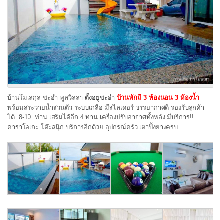
บ้านโมเลกุล ชะอำ พูลวิลล่า
ตั้งอยู่ชะอำ
บ้านพักมี 3 ห้องนอน 3 ห้องน้ำ
พร้อมสระว่ายน้ำส่วนตัว ระบบเกลือ มีสไลเดอร์ บรรยากาศดี รองรับลูกค้า
ได้ 8-10 ท่าน เสริมได้อีก 4 ท่าน เครื่องปรับอากาศทั้งหลัง มีบริการ!!
คาราโอเกะ โต๊ะสนุ๊ก บริการอีกด้วย อุปกรณ์ครัว เตาปิ้งย่างครบ