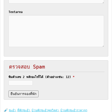
Textarea
ตรวจสอบ Spam
พิมตัวเลข 2 หลักอะไรก็ได้ (ตัวอย่างเช่น: 12)
*
ชะอำ
,
ที่พักชะอำ
,
บ้านพักชะอำพูลวิลล่า
,
บ้านพักชะอำราคาถูก