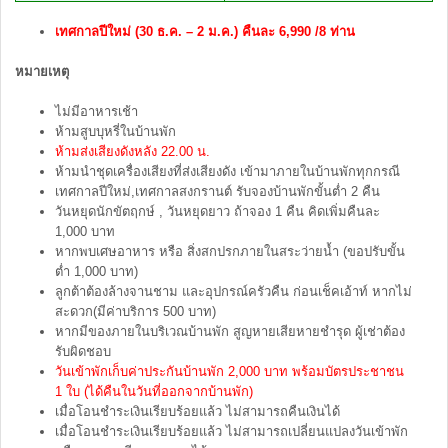
เทศกาลปีใหม่ (30 ธ.ค. – 2 ม.ค.) คืนละ 6,990 /8 ท่าน
หมายเหตุ
ไม่มีอาหารเช้า
ห้ามสูบบุหรี่ในบ้านพัก
ห้ามส่งเสียงดังหลัง 22.00 น.
ห้ามนำชุดเครื่องเสียงที่ส่งเสียงดัง เข้ามาภายในบ้านพักทุกกรณี
เทศกาลปีใหม่,เทศกาลสงกรานต์ รับจองบ้านพักขั้นต่ำ 2 คืน
วันหยุดนักขัตฤกษ์ , วันหยุดยาว ถ้าจอง 1 คืน คิดเพิ่มคืนละ
1,000 บาท
หากพบเศษอาหาร หรือ สิ่งสกปรกภายในสระว่ายน้ำ (ขอปรับขั้น
ต่ำ 1,000 บาท)
ลูกต้าต้องล้างจานชาม และอุปกรณ์ครัวคืน ก่อนเช็คเอ้าท์ หากไม่
สะดวก(มีค่าบริการ 500 บาท)
หากมีของภายในบริเวณบ้านพัก สูญหายเสียหายชำรุด ผู้เช่าต้อง
รับผิดชอบ
วันเข้าพักเก็บค่าประกันบ้านพัก 2,000 บาท พร้อมบัตรประชาชน
1 ใบ (ได้คืนในวันที่ออกจากบ้านพัก)
เมื่อโอนชำระเงินเรียบร้อยแล้ว ไม่สามารถคืนเงินได้
เมื่อโอนชำระเงินเรียบร้อยแล้ว ไม่สามารถเปลี่ยนแปลงวันเข้าพัก