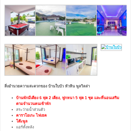
สิ่งอำนวยความสะดวกของ บ้านใบบัว หัวหิน พูลวิลล่า
บ้านพักมีเตียง 6 ฟุต 2 เตียง, ฟูกหนา 5 ฟุต 1 ชุด และที่นอนเสริม
ตามจำนวนคนเข้าพัก
สระว่ายน้ำส่วนตัว
คาราโอเกะ
ไฟเธค
โต๊ะพูล
แอร์ทั้งหลัง