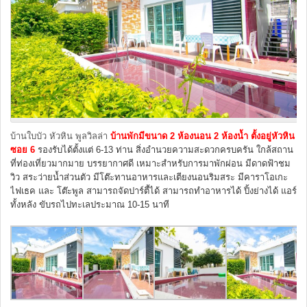
บ้านใบบัว หัวหิน พูลวิลล่า
บ้านพัก
มีขนาด
2 ห้องนอน 2 ห้อ
งน้ำ ตั้งอยู่หัวหิน
ซอย 6
รองรับได้ตั้งแต่ 6-13 ท่าน สิ่งอำนวยความสะดวกครบครัน ใกล้สถาน
ที่ท่องเที่ยวมากมาย บรรยากาศดี เหมาะสำหรับการมาพักผ่อน มีดาดฟ้าชม
วิว สระว่ายน้ำส่วนตัว มีโต๊ะทานอาหารและเตียงนอนริมสระ มีคาราโอเกะ
ไฟเธค และ โต๊ะพูล สามารถจัดปาร์ตี้ได้ สามารถทำอาหารได้ ปิ้งย่างได้ แอร์
ทั้งหลัง ขับรถไปทะเลประมาณ 10-15 นาที