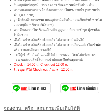
ห้ามนำชุดเครื่องเสียงที่ส่งเสียงดัง เข้ามาภายในบ้านพักทุกกรณี
วันหยุดนักขัตฤกษ์ , วันหยุดยาว รับจองบ้านพักขั้นต่ำ 2 คืน
หากพบเศษอาหาร หรือ สิ่งสกปรกภายในสระว่ายน้ำ (ขอปรับขั้น
ต่ำ 1,000 บาท)
ลูกต้าต้องล้างจานชาม และอุปกรณ์ครัวคืน ก่อนเช็คเอ้าท์ หากไม่
สะดวก(มีค่าบริการ 500 บาท)
หากมีของภายในบริเวณบ้านพัก สูญหายเสียหายชำรุด ผู้เช่าต้อง
รับผิดชอบ
เมื่อโอนชำระเงินเรียบร้อยแล้ว ไม่สามารถคืนเงินได้
เมื่อโอนชำระเงินเรียบร้อยแล้ว ไม่สามารถเปลี่ยนแปลงวันเข้าพัก
หรือ รายละเอียดการจองได้
กรณีผู้เข้าพักเกินจำนวนที่ได้ทำการจองมา โดยไม่แจ้งทางเรา
ก่อน ขอสงวนสิทธิ์ในการเข้าพักและคืนเงินทุกกรณี
Check in 14.00 น. Check out 12.00 น.
ไม่อนุญาติให้ Check out เกินเวลา 12.00 น.
จองด่วน หรือ สอบถามเพิ่มเติมได้ที่