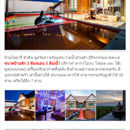
บ้านไดอารี่ หัวหิน พูลวิลล่า พร้อมสระว่ายน้ำส่วนตัว มีกิจกรรมมวยทะเล
ขนาดบ้านพัก
3 ห้องนอน 3 ห้องน้
บริการ!! คาราโอเกะ ไฟเธค และ โต๊ะ
พูล(แบบกลม) เครื่องปรับอากาศทั้งหลัง สิ่งอำนวยความสะดวกครบครัน มี
อุปกรณ์ทำครัว เตาปิ้งย่างให้ ประกอบอาหารได้ สามารถรองรับลูกค้าได้ 10
ท่าน เสริมได้อีก 7 ท่าน