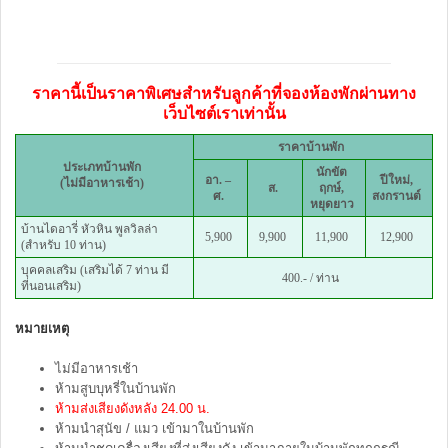
ราคานี้เป็นราคาพิเศษสำหรับลูกค้าที่จองห้องพักผ่านทาง
เว็บไซต์เราเท่านั้น
ราคาบ้านพัก
ประเภทบ้านพัก
นักขัต
อา. –
ปีใหม่,
(ไม่มีอาหารเช้า)
ส.
ฤกษ์,
ศ.
สงกรานต์
หยุดยาว
บ้านไดอารี่ หัวหิน พูลวิลล่า
5,900
9,900
11,900
12,900
(สำหรับ 10 ท่าน)
บุคคลเสริม (เสริมได้ 7 ท่าน มี
400.- / ท่าน
ที่นอนเสริม)
หมายเหตุ
ไม่มีอาหารเช้า
ห้ามสูบบุหรี่ในบ้านพัก
ห้ามส่งเสียงดังหลัง 24.00 น.
ห้ามนำสุนัข / แมว เข้ามาในบ้านพัก