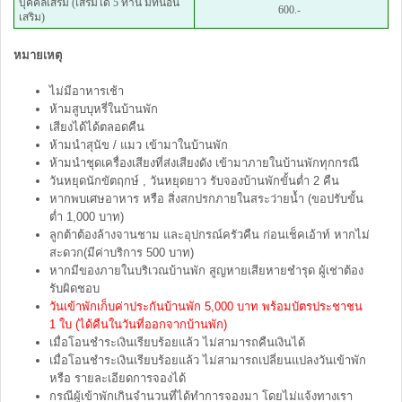
บุคคลเสริม (เสริมได้ 5 ท่าน มีที่นอน
600.-
เสริม)
หมายเหตุ
ไม่มีอาหารเช้า
ห้ามสูบบุหรี่ในบ้านพัก
เสียงได้ได้ตลอดคืน
ห้ามนำสุนัข / แมว เข้ามาในบ้านพัก
ห้ามนำชุดเครื่องเสียงที่ส่งเสียงดัง เข้ามาภายในบ้านพักทุกกรณี
วันหยุดนักขัตฤกษ์ , วันหยุดยาว รับจองบ้านพักขั้นต่ำ 2 คืน
หากพบเศษอาหาร หรือ สิ่งสกปรกภายในสระว่ายน้ำ (ขอปรับขั้น
ต่ำ 1,000 บาท)
ลูกต้าต้องล้างจานชาม และอุปกรณ์ครัวคืน ก่อนเช็คเอ้าท์ หากไม่
สะดวก(มีค่าบริการ 500 บาท)
หากมีของภายในบริเวณบ้านพัก สูญหายเสียหายชำรุด ผู้เช่าต้อง
รับผิดชอบ
วันเข้าพักเก็บค่าประกันบ้านพัก 5,000 บาท พร้อมบัตรประชาชน
1 ใบ (ได้คืนในวันที่ออกจากบ้านพัก)
เมื่อโอนชำระเงินเรียบร้อยแล้ว ไม่สามารถคืนเงินได้
เมื่อโอนชำระเงินเรียบร้อยแล้ว ไม่สามารถเปลี่ยนแปลงวันเข้าพัก
หรือ รายละเอียดการจองได้
กรณีผู้เข้าพักเกินจำนวนที่ได้ทำการจองมา โดยไม่แจ้งทางเรา