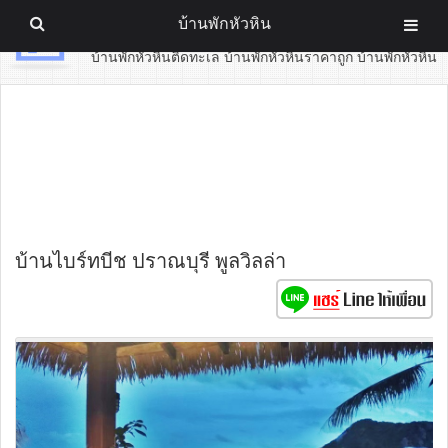
บ้านพักหัวหิน
บ้านพักหัวหิน
บ้านพักหัวหินติดทะเล บ้านพักหัวหินราคาถูก บ้านพักหัวหิน
บ้านไบร์ทบีช ปราณบุรี พูลวิลล่า