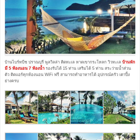
บ้านไบร์ทบีช ปราณบุรี พูลวิลล่า ติดทะเล หาดเขากระโหลก วิวทะเล
บ้านพัก
มี 5 ห้องนอน 7 ห้องน้ำ
รองรับได้ 15 ท่าน เสริมได้ 5 ท่าน สระว่ายน้ำส่วน
ตัว ติดแอร์ทุกห้องนอน WiFi ฟรี สามารถทำอาหารได้ อุปกรณ์ครัว เตาปิ้ง
ย่างครบ