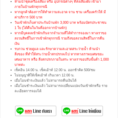
ห้ามนำชุดเครื่องเสียง หรือ อุปกรณ์ต่างๆ ที่ส่งเสียงดัง เข้ามา
ภายในบ้านพักทุกกรณี
หากลูกค้าต้องการให้ทำความสะอาด จาน ชาม เครื่องครัวให้ มี
ค่าบริการ 500 บาท
วันเข้าพักเก็บค่าประกันบ้านพัก 3,000 บาท พร้อมบัตรประชาชน
1 ใบ (ได้คืนในวันที่ออกจากบ้านพัก)
หากมีบุคคลเข้าพักเกินจากจำนวนที่ได้ทำการจองมา ทางเราขอ
สงวนสิทธิ์ในการเข้าพักทุกกรณี รวมถึงขอสงวนสิทธิ์ในการคืน
เงิน
รบกวน ช่วยดูแล และรักษาความสะอาดสระว่ายน้ำ ห้ามนำ
สิ่งของ ที่ทำให้สระว่ายน้ำสกปรกลงไป หากทางเราพบเศษขยะ
เศษอาหาร หรือ สิ่งสกปรกภายในสระ ทางเราขอปรับขั้นต่ำ 1,000
บาทค่ะ
เช็คอิน 14.00 น. เช็คเอ้าท์ 12.00 น. ออกช้าคิด 500/ชม
ไม่อนุญาติให้เช็คเอ้าท์ เกินเวลา 12.00 น.
เมื่อโอนชำระเงินแล้ว ไม่สามารถคืนเงินได้
เมื่อโอนชำระเงินแล้ว ไม่สามารถเปลี่ยนแปลงวันเข้าพักหรือ ราย
ละเอียดการจองได้