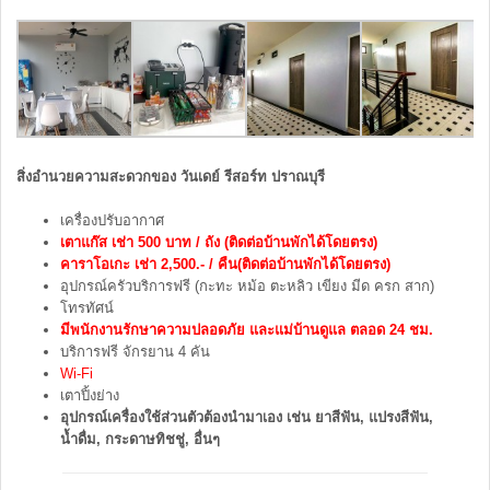
สิ่งอำนวยความสะดวกของ วันเดย์ รีสอร์ท ปราณบุรี
เครื่องปรับอากาศ
เตาแก๊ส เช่า 500 บาท / ถัง (ติดต่อบ้านพักได้โดยตรง)
คาราโอเกะ เช่า 2,500.- / คืน(ติดต่อบ้านพักได้โดยตรง)
อุปกรณ์ครัวบริการฟรี (กะทะ หม้อ ตะหลิว เขียง มีด ครก สาก)
โทรทัศน์
มีพนักงานรักษาความปลอดภัย และแม่บ้านดูแล ตลอด 24 ชม.
บริการฟรี จักรยาน 4 คัน
Wi-Fi
เตาปิ้งย่าง
อุปกรณ์เครื่องใช้ส่วนตัวต้องนำมาเอง เช่น ยาสีฟัน, แปรงสีฟัน,
น้ำดื่ม, กระดาษทิชชู่, อื่นๆ