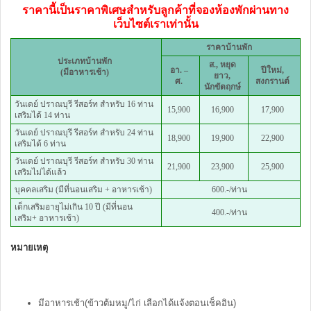
ราคานี้เป็นราคาพิเศษสำหรับลูกค้าที่จองห้องพักผ่านทาง
เว็บไซต์เราเท่านั้น
ราคาบ้านพัก
ประเภทบ้านพัก
ส., หยุด
อา. –
ปีใหม่,
(มีอาหารเช้า)
ยาว,
ศ.
สงกรานต์
นักขัตฤกษ์
วันเดย์ ปราณบุรี รีสอร์ท สำหรับ 16 ท่าน
15,900
16,900
17,900
เสริมได้ 14 ท่าน
วันเดย์ ปราณบุรี รีสอร์ท สำหรับ 24 ท่าน
18,900
19,900
22,900
เสริมได้ 6 ท่าน
วันเดย์ ปราณบุรี รีสอร์ท สำหรับ 30 ท่าน
21,900
23,900
25,900
เสริมไม่ได้แล้ว
บุคคลเสริม (มีที่นอนเสริม + อาหารเช้า)
600.-/ท่าน
เด็กเสริมอายุไม่เกิน 10 ปี (มีที่นอน
400.-/ท่าน
เสริม+ อาหารเช้า)
หมายเหตุ
มีอาหารเช้า(ข้าวต้มหมู/ไก่ เลือกได้แจ้งตอนเช็คอิน)