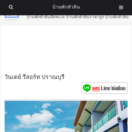
บ้านพักหัวหิน
บ้านพักหัวหิน
บ้านพักหัวหินติดทะเล บ้านพักหัวหินราคาถูก บ้านพักหัวหิน
วันเดย์ รีสอร์ท ปราณบุรี