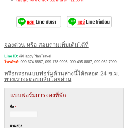
ไม่อนุญาติให้ Check out เกินเวลา 12.00 น.
จองด่วน หรือ สอบถามเพิ่มเติมได้ที่
Line ID:
@HappyPlanTravel
โทรศัพท์:
099-674-8887, 099-178-9996, 099-495-8887, 099-062-7999
หรือกรอกแบบฟอร์มด้านล่างนี้ได้ตลอด 24 ช.ม.
ทางเราจะตอบกลับโดยด่วน
แบบฟอร์มการจองที่พัก
ชื่อ
*
นามสกุล