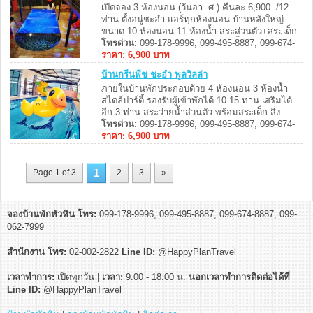
เปิดจอง 3 ห้องนอน (วันอา.-ศ.) คืนละ 6,900.-/12
ท่าน ตั้งอนู่ชะอำ แอร์ทุกห้องนอน บ้านหลังใหญ่
ขนาด 10 ห้องนอน 11 ห้องน้ำ สระส่วนตัว+สระเด็ก
มีสไลเดอร์ ยาว 9 เมตร ทำอาหาร ปิ้งย่างได้ ...
โทรด่วน
: 099-178-9996, 099-495-8887, 099-674-
8887, 099-062-7999
ราคา: 6,900 บาท
บ้านกรีนพีช ชะอำ พูลวิลล่า
ภายในบ้านพักประกอบด้วย 4 ห้องนอน 3 ห้องน้ำ
สไตล์ปาร์ตี้ รองรับผู้เข้าพักได้ 10-15 ท่าน เสริมได้
อีก 3 ท่าน สระว่ายน้ำส่วนตัว พร้อมสระเด็ก สิ่ง
อำนวยความสะดวกมากมาย มีบริการห่วงยางแฟนซี
โทรด่วน
: 099-178-9996, 099-495-8887, 099-674-
และสไลเดอร์ริมสระ มีคาราโอเกะ ไฟเธค ...
8887, 099-062-7999
ราคา: 6,900 บาท
1
Page 1 of 3
2
3
»
จองบ้านพักหัวหิน โทร:
099-178-9996, 099-495-8887, 099-674-8887, 099-
062-7999
สำนักงาน โทร:
02-002-2822
Line ID:
@HappyPlanTravel
เวลาทำการ:
เปิดทุกวัน |
เวลา:
9.00 - 18.00 น.
นอกเวลาทำการติดต่อได้ที่
Line ID:
@HappyPlanTravel