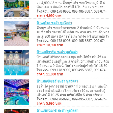
ละ 4,990 / 8 ท่าน ตั้งอยู่ชะอำ ซอยโชคบุญมี มี 4
ห้องนอน 3 ห้องน้ำ รองรับได้ ไม่เกิน 12 ท่าน สระ
ส่วนตัว+สไลเดอร์ มีคาราโอเกะ ไฟเธค โต๊ะสนุ๊ก
โทรด่วน
: 099-178-9996, 099-495-8887, 099-674-
และ Wi-Fi ฟรี ประกอบอาหารได้ มีอุปกรณ์ครัว เตา
8887, 099-062-7999
ราคา: 4,990 บาท
ปิ้งย่าง ...
บ้านบูโรส ชะอำ พูลวิลล่า
ตั้งอยู่ชะอำ ซอยเจ้าลายซอย 2 บ้านพักมี 9 ห้องนอน
10 ห้องน้ำ รองรับได้ไม่เกิน 26 ท่าน สระส่วนตัว ห่าง
ทะเล 200 เมตร มีคาราโอเกะ Wi-Fi ฟรี อุปกรณ์ครัว
เตาปิ้งย่างครบ จอดรถได้มากกว่า 10 คัน ...
โทรด่วน
: 099-178-9996, 099-495-8887, 099-674-
8887, 099-062-7999
ราคา: 10,900 บาท
บ้านเบบี้ชาร์ค ชะอำ พูลวิลล่า
บ้านพักที่ได้รับการตกแต่งดุจ คลื่นใต้น้ำ เน้นให้คน
เข้าพักเหมือนอยู่ในทะเลภายในบ้านพักประกอบ ด้วย
7 ห้องนอน 9 ห้องน้ำในตัว รองรับผู้เข้าพักได้ 18-50
ท่าน ประดับประดับด้วย ปลาฉลามยักษ์ตั้งอยู่กลาง
โทรด่วน
: 099-178-9996, 099-495-8887, 099-674-
ห้องนั่งเล่น ตามด้วยสิ่งบันเทิงที่จะให้คุณได้หลงไหล
8887, 099-062-7999
ราคา: 11,900 บาท
...
บ้านมิกซ์เซอร์ ชะอำ พูลวิลล่า
อยู่ในโครงการชัชพี บ้านพักมี 6 ห้องนอน 4 ห้องน้ำ
สระว่ายน้ำส่วนตัว สไลเดอร์ยาว 10 เมตร รองรับผู้
เข้าพักได้ 10-25 ท่าน เสริมได้อีก 5 ท่าน บริการ!!
คาราโอเกะ ไฟเธค โต๊ะสนุ๊ก อุปกรณ์ครัว เตาปิ้งย่าง
โทรด่วน
: 099-178-9996, 099-495-8887, 099-674-
ครบ ...
8887, 099-062-7999
ราคา: 5,990 บาท
บ้านเซ็ทบ็อกซ์ ชะอำ พูลวิลล่า