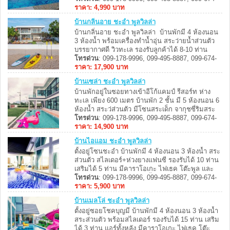
บริการ!! คาราโอเกะ โต๊ะสนุ๊ก บริการอีกด้วย
8887, 099-062-7999
ราคา: 4,990 บาท
อุปกรณ์ครัว เตาปิ้งย่างครบ...
บ้านกลิ่นอาย ชะอำ พูลวิลล่า
บ้านกลิ่นอาย ชะอำ พูลวิลล่า บ้านพักมี 4 ห้องนอน
3 ห้องน้ำ พร้อมเครื่องทำน้ำอุ่น สระว่ายน้ำส่วนตัว
บรรยากาศดี วิวทะเล รองรับลูกค้าได้ 8-10 ท่าน
เสริมได้อีก 2 ท่าน เครื่องปรับอากาศ มีบริการ
โทรด่วน
: 099-178-9996, 099-495-8887, 099-674-
คาราโอเกะ บ้านติดทะเล สามารถจัดปาร์ตี้เล็กๆ
8887, 099-062-7999
ราคา: 17,900 บาท
ภายในบ้านได้ ...
บ้านเซล่า ชะอำ พูลวิลล่า
บ้านพักอยู่ในซอยทางเข้าอีโก้แคมป์ รีสอร์ท ห่าง
ทะเล เพียง 600 เมตร บ้านพัก 2 ชั้น มี 5 ห้องนอน 6
ห้องน้ำ สระว่ส่วนตัว มีโซนสระเด็ก จากุชซี่ริมสระ
รองรับได้ 18-22 ท่าน เสริมได้อีก 8 ท่าน มี
โทรด่วน
: 099-178-9996, 099-495-8887, 099-674-
คาราโอเกะ ไฟเลเซอร์/ไฟเธค เครื่องทำควัน โต๊ะ
8887, 099-062-7999
ราคา: 14,900 บาท
สนุ๊กครบ มีบาร์สำหรับนั่งดื่ม อุปกรณ์...
บ้านไอแอม ชะอำ พูลวิลล่า
ตั้งอยู่โซนชะอำ บ้านพักมี 4 ห้องนอน 3 ห้องน้ำ สระ
ส่วนตัว สไลเดอร์+ห่วงยางแฟนซี รองรับได้ 10 ท่าน
เสริมได้ 5 ท่าน มีคาราโอเกะ ไฟเธค โต๊ะพูล และ
Wi-Fi ฟรี อุปกรณ์ครัว เตาปิ้งย่าง ห่างหาดชะอำ
โทรด่วน
: 099-178-9996, 099-495-8887, 099-674-
ประมาณ 2 กม. ...
8887, 099-062-7999
ราคา: 5,900 บาท
บ้านเมลโล่ ชะอำ พูลวิลล่า
ตั้งอยู่ซอยโชคบุญมี บ้านพักมี 4 ห้องนอน 3 ห้องน้ำ
สระส่วนตัว พร้อมสไลเดอร์ รองรับได้ 15 ท่าน เสริม
ได้ 3 ท่าน แอร์ทั้งหลัง มีคาราโอเกะ ไฟเธค โต๊ะ