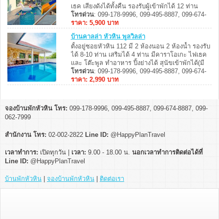
เธค เสียงดังได้ทั้งคืน รองรับผู้เข้าพักได้ 12 ท่าน
เสริมได้ 3 ท่าน พร้อมที่นอนเสริม สามารถประกอบ
โทรด่วน
: 099-178-9996, 099-495-8887, 099-674-
อาหารได้ อุปกรณ์ครัวครบ มีเตาปิ้งย่าง พร้อมบริการ
8887, 099-062-7999
ราคา: 5,900 บาท
...
บ้านคาลล่า หัวหิน พูลวิลล่า
ตั้งอยู่ซอยหัวหิน 112 มี 2 ห้องนอน 2 ห้องน้ำ รองรับ
ได้ 8-10 ท่าน เสริมได้ 4 ท่าน มีคาราโอเกะ ไฟเธค
และ โต๊ะพูล ทำอาหาร ปิ้งย่างได้ สุนัขเข้าพักได้(มี
ค่าบริการ) ...
โทรด่วน
: 099-178-9996, 099-495-8887, 099-674-
8887, 099-062-7999
ราคา: 2,990 บาท
จองบ้านพักหัวหิน โทร:
099-178-9996, 099-495-8887, 099-674-8887, 099-
062-7999
สำนักงาน โทร:
02-002-2822
Line ID:
@HappyPlanTravel
เวลาทำการ:
เปิดทุกวัน |
เวลา:
9.00 - 18.00 น.
นอกเวลาทำการติดต่อได้ที่
Line ID:
@HappyPlanTravel
บ้านพักหัวหิน
|
จองบ้านพักหัวหิน
|
ติดต่อเรา