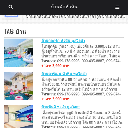
บ้านพักหัวหิน
บ้านพักหัวหิน
บ้านพักหัวหินติดทะเล บ้านพักหัวหินราคาถูก บ้านพักหัวหิน
TAG:
บ้าน
บ้านกอดรัก หัวหิน พูลวิลล่า
โปรสุดคุ้ม (วันอา.-ศ.) เพียงคืนละ 3,990.-/12 ท่าน
ตั้งอยู่หัวหินซ. 70 มี 4 ห้องนอน 2 ห้องน้ำ สระว่าย
น้ำส่วนตัว พร้อมสระเด็ก ฟรี!! คาราโอเกะ ไฟเธค
โต๊ะสนุ๊ก สามารถทำอาหารได้ อุปกรณ์ครัวครบ มี
โทรด่วน
: 099-178-9996, 099-495-8887, 099-674-
เตาปิ้งย่างพร้อมบริการ ห่างจากเซเว่นเพียง 100
8887, 099-062-7999
ราคา: 3,990 บาท
เมตร ...
บ้านคาร์เมน หัวหิน พูลวิลล่า
ตั้งอยู่ซอยหัวหิน 88 บ้านพักมี 4 ห้องนอน 4 ห้องน้ำ
มีระเบียงชมวิวทิวทัศน์ สระว่ายน้ำส่วนตัว มีสไลเด
อร์รองรับได้ 12 ท่าน เสริมได้อีก 8 ท่าน บริการ!!
คาราโอเกะ ไฟเธค โต๊ะพูล WiFi ฟรี อุปกรณ์ครัว
โทรด่วน
: 099-178-9996, 099-495-8887, 099-674-
เตาปิ้งย่างครบครัน สุนัข/แมว เข้าพักได้ (มีค่า
8887, 099-062-7999
ราคา: 3,990 บาท
บริการ) ...
บ้านซินดี้ ชะอำ พูลวิลล่า
ตั้งอยู่ซอยโชคบุญมี บ้านพักมี 3 ห้องนอน 3 ห้องน้ำ
สระส่วนตัว+สไลเดอร์ รองรับได้ 10 ท่าน เสริมได้ 3
ท่าน แอร์ทั้งหลัง บริการ!! โต๊ะสนุ๊ก และ คาราโอเกะ
ไฟเธค อุปกรณ์ครัว เตาปิ้งย่างครบครัน ...
โทรด่วน
: 099-178-9996, 099-495-8887, 099-674-