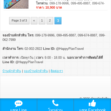
คาราโอเกะ+ไฟเธค ประกอบอาหารได้ ...
โทรด่วน
: 099-178-9996, 099-495-8887, 099-674-
8887, 099-062-7999
ราคา: 10,900 บาท
3
Page 3 of 3
«
1
2
จองบ้านพักหัวหิน โทร:
099-178-9996, 099-495-8887, 099-674-8887, 099-
062-7999
สำนักงาน โทร:
02-002-2822
Line ID:
@HappyPlanTravel
เวลาทำการ:
เปิดทุกวัน |
เวลา:
9.00 - 18.00 น.
นอกเวลาทำการติดต่อได้ที่
Line ID:
@HappyPlanTravel
บ้านพักหัวหิน
|
จองบ้านพักหัวหิน
|
ติดต่อเรา
© 2026
บ้านพักหัวหิน
แชท Line
โทรด่วน
แชท Facebook