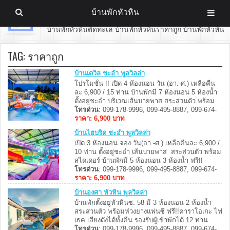
บ้านพักหัวหิน
บ้านพักหัวหิน
บ้านพักหัวหินติดทะเล บ้านพักหัวหินราคาถูก บ้านพักหัวหิน
TAG:
ราคาถูก
บ้านเดวิล ชะอำ พูลวิลล่า
โปรโมชั่น !! เปิด 4 ห้องนอน วัน (อา.-ศ.) เหลือคืน
ละ 6,900 / 15 ท่าน บ้านพักมี 7 ห้องนอน 5 ห้องน้ำ
ตั้งอยู่ชะอำ บริเวณเส้นบายพาส สระส่วนตัว พร้อม
สระเด็ก มีสไลเดอร์ และ ห่วงยางแฟนซี รองรับได้ 34
โทรด่วน
: 099-178-9996, 099-495-8887, 099-674-
ท่าน เสริมได้อีก 11 ท่าน มีคาราโอเกะ ไฟเธค
8887, 099-062-7999
ราคา: 6,900 บาท
สามารถทำอาหารได้ ...
บ้านไฮบริด ชะอำ พูลวิลล่า
เปิด 3 ห้องนอน จอง วัน(อา.-ศ.) เหลือคืนละ 6,900 /
10 ท่าน ตั้งอยู่ชะอำ เส้นบายพาส สระส่วนตัว พร้อม
สไดเดอร์ บ้านพักมี 5 ห้องนอน 3 ห้องน้ำ ฟรี!!
คาราโอเกะ ไฟเธค และ เครื่องพ่นควัน สามารถทำ
โทรด่วน
: 099-178-9996, 099-495-8887, 099-674-
อาหาร ปิ้งย่างได้ ...
8887, 099-062-7999
ราคา: 6,900 บาท
บ้านองศา หัวหิน พูลวิลล่า
บ้านพักตั้งอยู่หัวหินซ. 58 มี 3 ห้องนอน 2 ห้องน้ำ
สระส่วนตัว พร้อมห่วงยางแฟนซี ฟรี!!คาราโอเกะ ไฟ
เธค เสียงดังได้ทั้งคืน รองรับผู้เข้าพักได้ 12 ท่าน
เสริมได้ 3 ท่าน พร้อมที่นอนเสริม สามารถประกอบ
โทรด่วน
: 099-178-9996, 099-495-8887, 099-674-